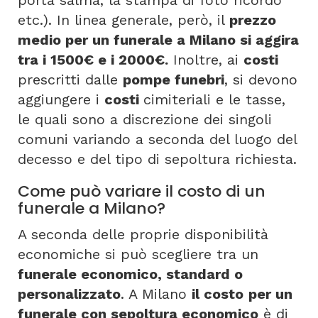
porta salma, la stampa di foto ricordo
etc.). In linea generale, però, il
prezzo
medio per un funerale a Milano si aggira
tra i 1500€ e i 2000€.
Inoltre, ai
costi
prescritti dalle
pompe funebri
, si devono
aggiungere i
costi
cimiteriali e le tasse,
le quali sono a discrezione dei singoli
comuni variando a seconda del luogo del
decesso e del tipo di sepoltura richiesta.
Come può variare il costo di un
funerale a Milano?
A seconda delle proprie disponibilità
economiche si può scegliere tra un
funerale economico, standard o
personalizzato
. A Milano
il costo
per un
funerale con sepoltura economico
è di