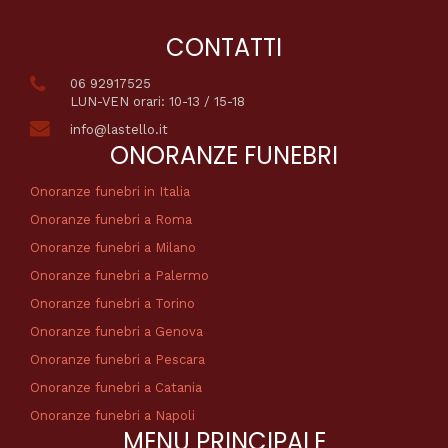
CONTATTI
06 92917525
LUN-VEN orari: 10-13 / 15-18
info@lastello.it
ONORANZE FUNEBRI
Onoranze funebri in Italia
Onoranze funebri a Roma
Onoranze funebri a Milano
Onoranze funebri a Palermo
Onoranze funebri a Torino
Onoranze funebri a Genova
Onoranze funebri a Pescara
Onoranze funebri a Catania
Onoranze funebri a Napoli
MENU PRINCIPALE