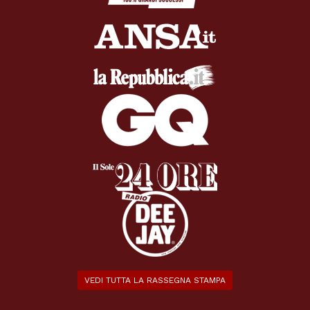
VEDI TUTTA LA RASSEGNA STAMPA