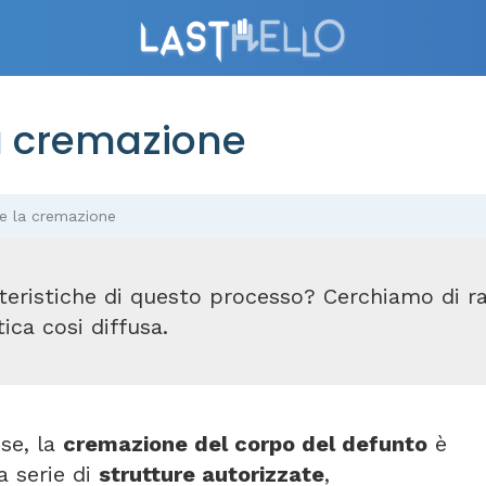
a cremazione
e la cremazione
tteristiche di questo processo? Cerchiamo di 
ica cosi diffusa.
se, la
cremazione del corpo del defunto
è
a serie di
strutture autorizzate
,