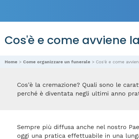
Cos'è e come avviene l
Home
>
Come organizzare un funerale
>
Cos'è e come avvien
Cos'è la cremazione? Quali sono le cara
perché è diventata negli ultimi anno prat
Sempre più diffusa anche nel nostro Pae
oggi una pratica effettuabile in una lung