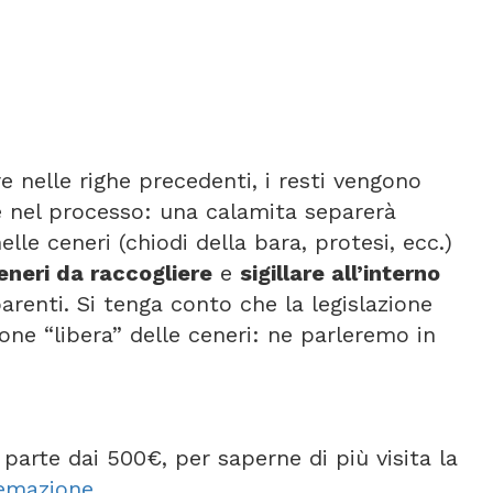
nelle righe precedenti, i resti vengono
e nel processo: una calamita separerà
lle ceneri (chiodi della bara, protesi, ecc.)
eneri da raccogliere
e
sigillare all’interno
arenti. Si tenga conto che la legislazione
one “libera” delle ceneri: ne parleremo in
parte dai 500€, per saperne di più visita la
remazione
.