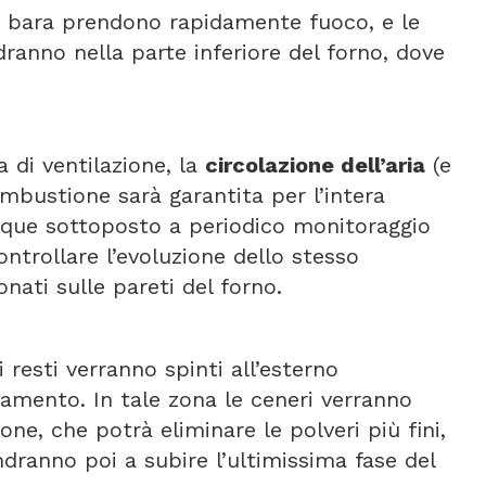
a bara prendono rapidamente fuoco, e le
ranno nella parte inferiore del forno, dove
 di ventilazione, la
circolazione dell’aria
(e
ombustione sarà garantita per l’intera
nque sottoposto a periodico monitoraggio
ntrollare l’evoluzione dello stesso
onati sulle pareti del forno.
 resti verranno spinti all’esterno
damento. In tale zona le ceneri verranno
one, che potrà eliminare le polveri più fini,
ranno poi a subire l’ultimissima fase del