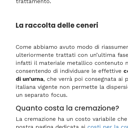
trattamento.
La raccolta delle ceneri
Come abbiamo avuto modo di riassumere 
ulteriormente trattati con un’ultima fas
infatti il materiale metallico contenuto ne
consentendo di individuare le effettive
c
di un’urna
, che verrà poi consegnata ai p
italiana vigente non permette la dispersi
un separato focus.
Quanto costa la cremazione?
La cremazione ha un costo variabile che 
nostra pagina dedicata ai
costi per la c