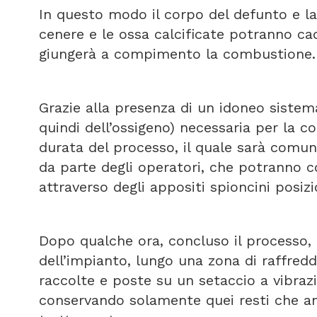
In questo modo il corpo del defunto e l
cenere e le ossa calcificate potranno cad
giungerà a compimento la combustione.
Grazie alla presenza di un idoneo sistema
quindi dell’ossigeno) necessaria per la c
durata del processo, il quale sarà comu
da parte degli operatori, che potranno co
attraverso degli appositi spioncini posizi
Dopo qualche ora, concluso il processo, i
dell’impianto, lungo una zona di raffred
raccolte e poste su un setaccio a vibrazi
conservando solamente quei resti che and