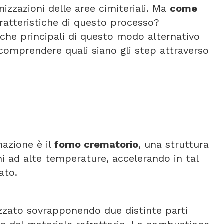
izzazioni delle aree cimiteriali. Ma
come
aratteristiche di questo processo?
iche principali di questo modo alternativo
comprendere quali siano gli step attraverso
mazione è il
forno crematorio
, una struttura
ani ad alte temperature, accelerando in tal
ato.
izzato sovrapponendo due distinte parti