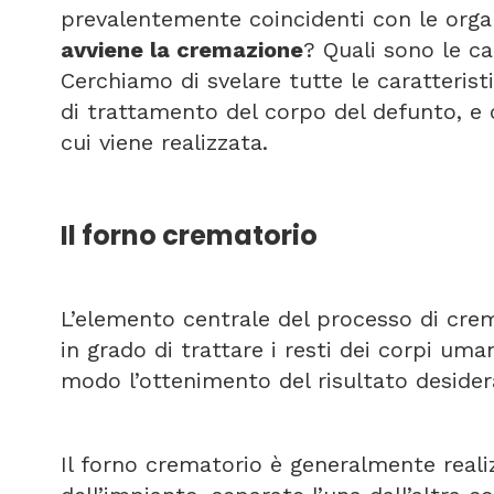
prevalentemente coincidenti con le organ
avviene la cremazione
? Quali sono le c
Cerchiamo di svelare tutte le caratterist
di trattamento del corpo del defunto, e 
cui viene realizzata.
Il forno crematorio
L’elemento centrale del processo di cre
in grado di trattare i resti dei corpi um
modo l’ottenimento del risultato desider
Il forno crematorio è generalmente real