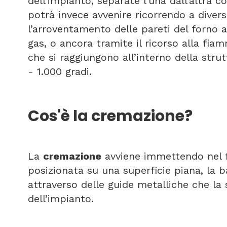
dell’impianto, separate l’una dall’altra 
potrà invece avvenire ricorrendo a diver
l’arroventamento delle pareti del forno at
gas, o ancora tramite il ricorso alla fia
che si raggiungono all’interno della stru
- 1.000 gradi.
Cos'è la cremazione?
La
cremazione
avviene immettendo nel f
posizionata su una superficie piana, la b
attraverso delle guide metalliche che la
dell’impianto.