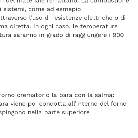
con del materiale refrattario. La combustione
si sistemi, come ad esmepio
traverso l’uso di resistenze elettriche o di
mma diretta. In ogni caso, le temperature
ttura saranno in grado di raggiungere i 900
orno crematorio la bara con la salma:
ara viene poi condotta all’interno del forno
 spingono nella parte superiore