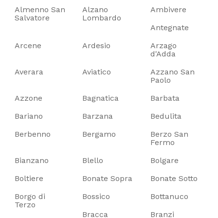
Almenno San
Alzano
Ambivere
Salvatore
Lombardo
Antegnate
Arcene
Ardesio
Arzago
d'Adda
Averara
Aviatico
Azzano San
Paolo
Azzone
Bagnatica
Barbata
Bariano
Barzana
Bedulita
Berbenno
Bergamo
Berzo San
Fermo
Bianzano
Blello
Bolgare
Boltiere
Bonate Sopra
Bonate Sotto
Borgo di
Bossico
Bottanuco
Terzo
Bracca
Branzi