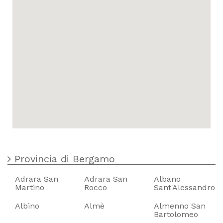
Provincia di Bergamo
Adrara San
Adrara San
Albano
Martino
Rocco
Sant'Alessandro
Albino
Almè
Almenno San
Bartolomeo