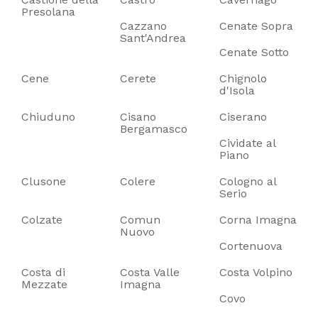
Presolana
Cazzano
Cenate Sopra
Sant'Andrea
Cenate Sotto
Cene
Cerete
Chignolo
d'Isola
Chiuduno
Cisano
Ciserano
Bergamasco
Cividate al
Piano
Clusone
Colere
Cologno al
Serio
Colzate
Comun
Corna Imagna
Nuovo
Cortenuova
Costa di
Costa Valle
Costa Volpino
Mezzate
Imagna
Covo