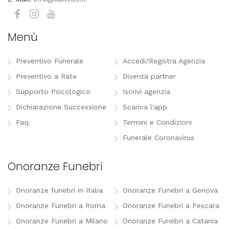
Menù
Preventivo Funerale
Accedi/Registra Agenzia
Preventivo a Rate
Diventa partner
Supporto Psicologico
Iscrivi agenzia
Dichiarazione Successione
Scarica l'app
Faq
Termini e Condizioni
Funerale Coronavirus
Onoranze Funebri
Onoranze funebri in Italia
Onoranze Funebri a Genova
Onoranze Funebri a Roma
Onoranze Funebri a Pescara
Onoranze Funebri a Milano
Onoranze Funebri a Catania