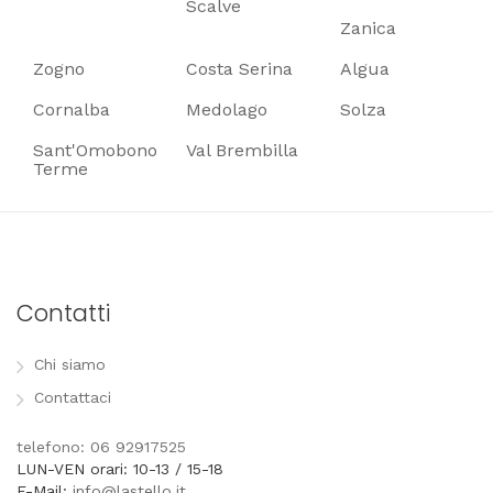
Scalve
Zanica
Zogno
Costa Serina
Algua
Cornalba
Medolago
Solza
Sant'Omobono
Val Brembilla
Terme
Contatti
Chi siamo
Contattaci
telefono: 06 92917525
LUN-VEN orari: 10-13 / 15-18
E-Mail:
info@lastello.it