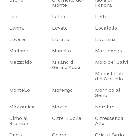
Monte
Fondra
Isso
Lallio
Leffe
Lenna
Levate
Locatello
Lovere
Lurano
Luzzana
Madone
Mapello
Martinengo
Mezzoldo
Misano di
Moio de' Calvi
Gera d'Adda
Monasterolo
del Castello
Montello
Morengo
Mornico al
Serio
Mozzanica
Mozzo
Nembro
Olmo al
Oltre il Colle
Oltressenda
Brembo
Alta
Oneta
Onore
Orio al Serio