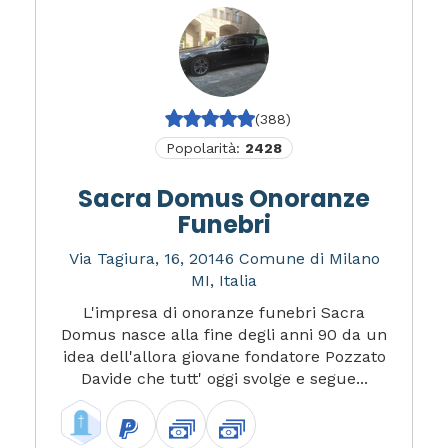
(388)
Popolarità:
2428
Sacra Domus Onoranze
Funebri
Via Tagiura, 16, 20146 Comune di Milano
MI, Italia
L'impresa di onoranze funebri Sacra
Domus nasce alla fine degli anni 90 da un
idea dell'allora giovane fondatore Pozzato
Davide che tutt' oggi svolge e segue...