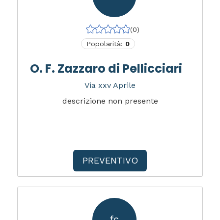
(0)
Popolarità:
0
O. F. Zazzaro di Pellicciari
Via xxv Aprile
descrizione non presente
PREVENTIVO
fc