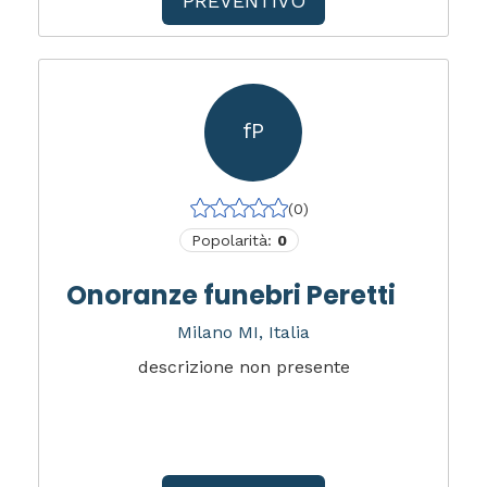
PREVENTIVO
fP
(0)
Popolarità:
0
Onoranze funebri Peretti
Milano MI, Italia
descrizione non presente