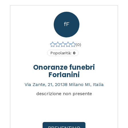
fF
(0)
Popolarità:
0
Onoranze funebri
Forlanini
Via Zante, 21, 20138 Milano MI, Italia
descrizione non presente