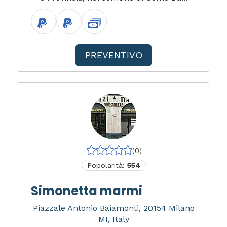
PREVENTIVO
(0)
Popolarità:
554
Simonetta marmi
Piazzale Antonio Baiamonti, 20154 Milano
MI, Italy