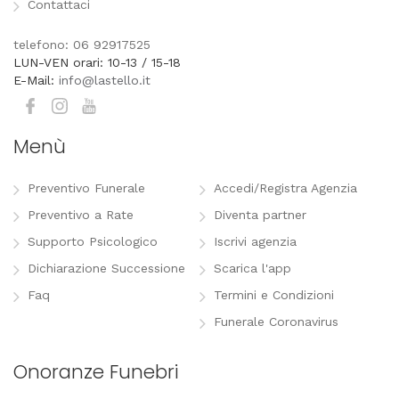
Contattaci
telefono: 06 92917525
LUN-VEN orari: 10-13 / 15-18
E-Mail:
info@lastello.it
Menù
Preventivo Funerale
Accedi/Registra Agenzia
Preventivo a Rate
Diventa partner
Supporto Psicologico
Iscrivi agenzia
Dichiarazione Successione
Scarica l'app
Faq
Termini e Condizioni
Funerale Coronavirus
Onoranze Funebri