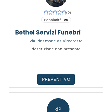
(0)
Popolarità:
20
Bethel Servizi Funebri
Via Pinamone da Vimercate
descrizione non presente
PREVENTIVO
dP