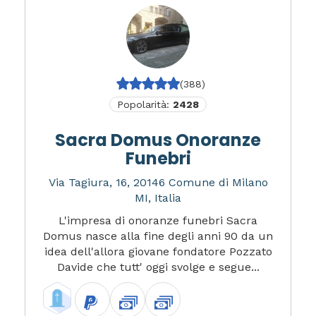
(388)
Popolarità:
2428
Sacra Domus Onoranze
Funebri
Via Tagiura, 16, 20146 Comune di Milano
MI, Italia
L'impresa di onoranze funebri Sacra
Domus nasce alla fine degli anni 90 da un
idea dell'allora giovane fondatore Pozzato
Davide che tutt' oggi svolge e segue...