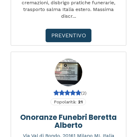
cremazioni, disbrigo pratiche funerarie,
trasporto salma Italia estero. Massima
discr...
PREVENTIVO
(2)
Popolarità:
21
Onoranze Funebri Beretta
Alberto
Via Val di Bondo, 20161 Milano MI, Italia