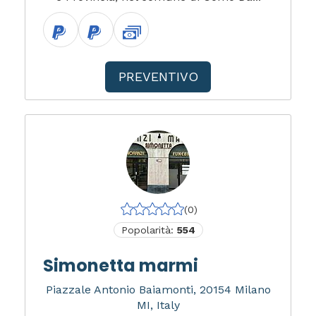
PREVENTIVO
(0)
Popolarità:
554
Simonetta marmi
Piazzale Antonio Baiamonti, 20154 Milano
MI, Italy