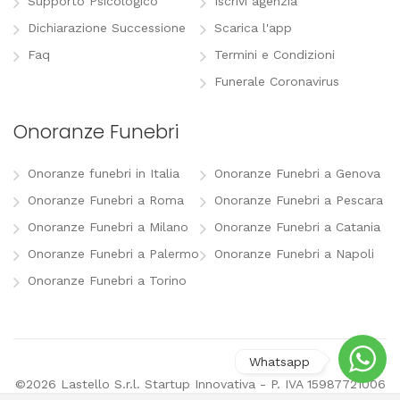
Supporto Psicologico
Iscrivi agenzia
Dichiarazione Successione
Scarica l'app
Faq
Termini e Condizioni
Funerale Coronavirus
Onoranze Funebri
Onoranze funebri in Italia
Onoranze Funebri a Genova
Onoranze Funebri a Roma
Onoranze Funebri a Pescara
Onoranze Funebri a Milano
Onoranze Funebri a Catania
Onoranze Funebri a Palermo
Onoranze Funebri a Napoli
Onoranze Funebri a Torino
©2026 Lastello S.r.l. Startup Innovativa - P. IVA 15987721006