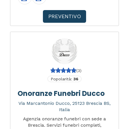
PREVENTIVO
(3)
Popolarità:
36
Onoranze Funebri Ducco
Via Marcantonio Ducco, 25123 Brescia BS,
Italia
Agenzia onoranze funebri con sede a
Brescia. Servizi funebri completi,