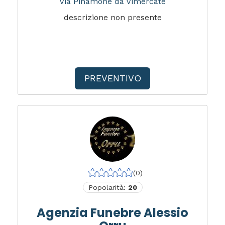
Via Pinamone da Vimercate
descrizione non presente
PREVENTIVO
(0)
Popolarità:
20
Agenzia Funebre Alessio