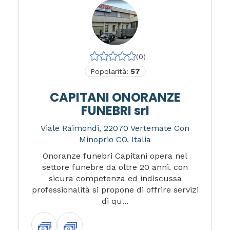
(0)
Popolarità:
57
CAPITANI ONORANZE
FUNEBRI srl
Viale Raimondi, 22070 Vertemate Con
Minoprio CO, Italia
Onoranze funebri Capitani opera nel
settore funebre da oltre 20 anni. con
sicura competenza ed indiscussa
professionalità si propone di offrire servizi
di qu...