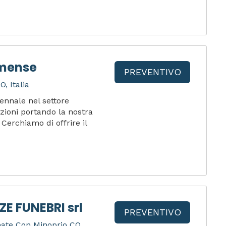
omense
PREVENTIVO
, Italia
ennale nel settore
ioni portando la nostra
Cerchiamo di offrire il
E FUNEBRI srl
PREVENTIVO
mate Con Minoprio CO,