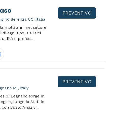
Raso
PREVENTIVO
igino Serenza CO, Italia
a molti anni nel settore
di ogni tipo, sia laici
qualità e profes...
PREVENTIVO
gnano MI, Italy
ces di Legnano sorge in
egica, lungo la Statale
 con Busto Arsizio...