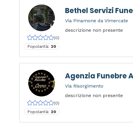
Bethel Servizi Fune
Via Pinamone da Vimercate
descrizione non presente
(0)
Popolarità:
20
Agenzia Funebre A
Via Risorgimento
descrizione non presente
(0)
Popolarità:
20