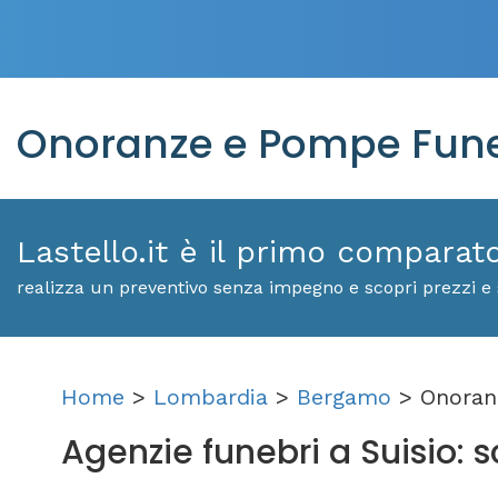
Onoranze e Pompe Funeb
Lastello.it è il primo comparat
realizza un preventivo senza impegno e scopri prezzi e s
Home
>
Lombardia
>
Bergamo
> Onoranz
Agenzie funebri a Suisio: sc