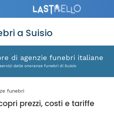
ri a Suisio
ore di agenzie funebri italiane
ervizi delle onoranze funebri di Suisio
e funebri
opri prezzi, costi e tariffe