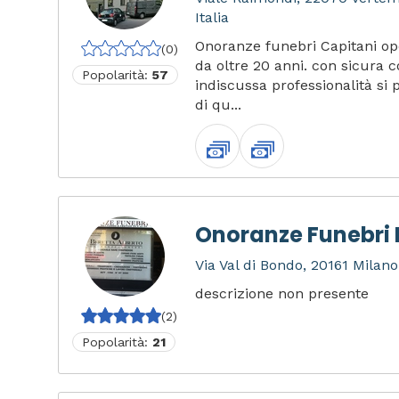
Italia
Onoranze funebri Capitani op
(0)
da oltre 20 anni. con sicura
Popolarità:
57
indiscussa professionalità si p
di qu...
Onoranze Funebri 
Via Val di Bondo, 20161 Milano 
descrizione non presente
(2)
Popolarità:
21