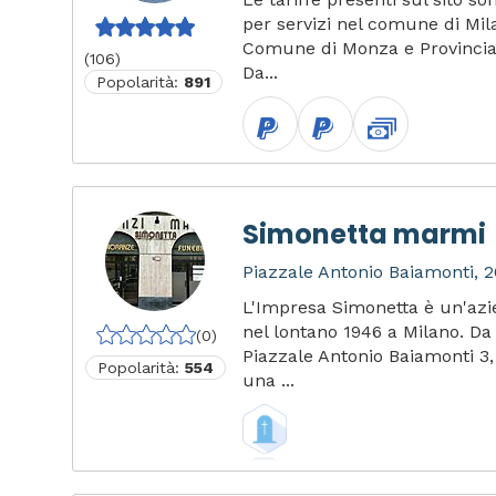
per servizi nel comune di Mil
Comune di Monza e Provinci
(106)
Da...
Popolarità:
891
Simonetta marmi
Piazzale Antonio Baiamonti, 2
L'Impresa Simonetta è un'az
nel lontano 1946 a Milano. Da
(0)
Piazzale Antonio Baiamonti 3
Popolarità:
554
una ...