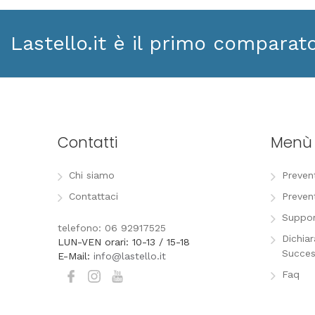
Lastello.it è il primo comparat
Contatti
Menù
Chi siamo
Preven
Contattaci
Preven
Suppor
telefono: 06 92917525
Dichia
LUN-VEN orari: 10-13 / 15-18
Succes
E-Mail:
info@lastello.it
Faq