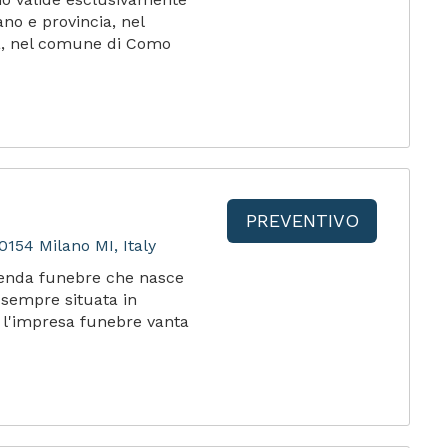
ano e provincia, nel
a, nel comune di Como
PREVENTIVO
0154 Milano MI, Italy
ienda funebre che nasce
 sempre situata in
, l'impresa funebre vanta