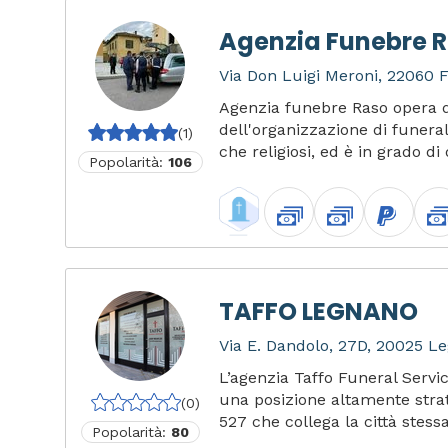
Agenzia Funebre 
Via Don Luigi Meroni, 22060 F
Agenzia funebre Raso opera d
dell'organizzazione di funerali 
(1)
che religiosi, ed è in grado di 
Popolarità:
106
TAFFO LEGNANO
Via E. Dandolo, 27D, 20025 Le
L’agenzia Taffo Funeral Servi
una posizione altamente strat
(0)
527 che collega la città stessa
Popolarità:
80