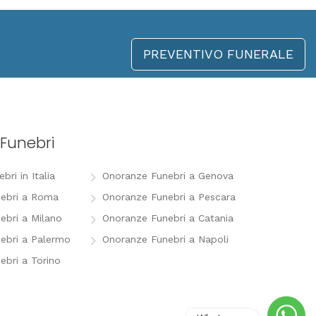
PREVENTIVO FUNERALE
Funebri
ri in Italia
Onoranze Funebri a Genova
ebri a Roma
Onoranze Funebri a Pescara
ebri a Milano
Onoranze Funebri a Catania
ebri a Palermo
Onoranze Funebri a Napoli
ebri a Torino