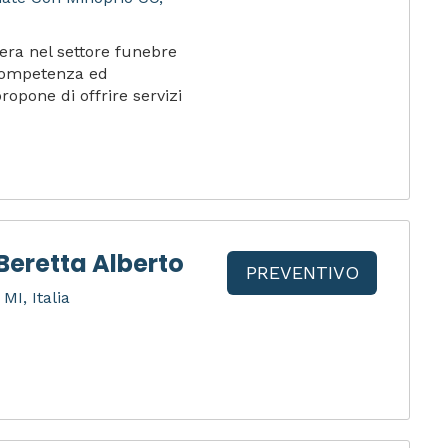
era nel settore funebre
 competenza ed
ropone di offrire servizi
Beretta Alberto
PREVENTIVO
MI, Italia