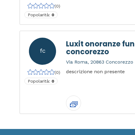
(0)
Popolarità:
0
Luxit onoranze fun
concorezzo
fc
Via Roma, 20863 Concorezzo M
descrizione non presente
(0)
Popolarità:
0