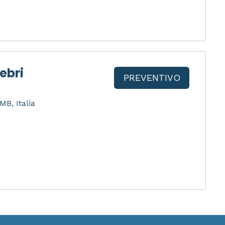
ebri
PREVENTIVO
B, Italia