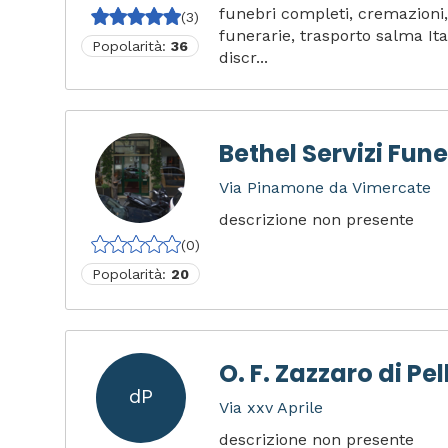
funebri completi, cremazioni,
(3)
funerarie, trasporto salma It
Popolarità:
36
discr...
Bethel Servizi Fune
Via Pinamone da Vimercate
descrizione non presente
(0)
Popolarità:
20
O. F. Zazzaro di Pel
dP
Via xxv Aprile
descrizione non presente