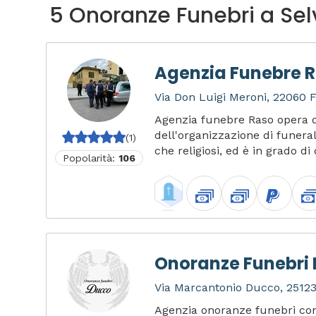
5 Onoranze Funebri a Sel
Agenzia Funebre 
Via Don Luigi Meroni, 22060 F
Agenzia funebre Raso opera d
dell'organizzazione di funerali 
(1)
che religiosi, ed è in grado di 
Popolarità:
106
Onoranze Funebri
Via Marcantonio Ducco, 25123 
Agenzia onoranze funebri con 