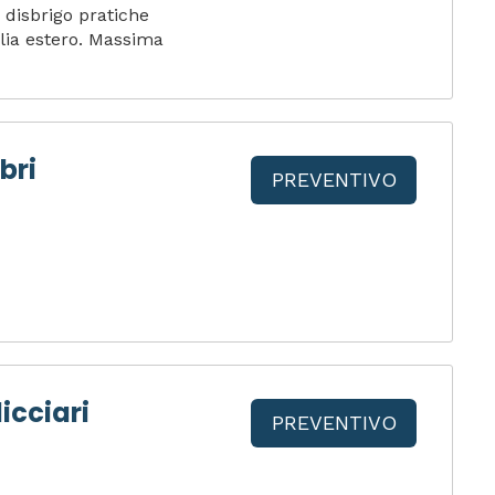
 disbrigo pratiche
alia estero. Massima
bri
PREVENTIVO
licciari
PREVENTIVO