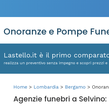
Onoranze e Pompe Funeb
Lastello.it è il primo comparat
realizza un preventivo senza impegno e scopri prezzi e s
Home
>
Lombardia
>
Bergamo
> Onoranz
Agenzie funebri a Selvino: s