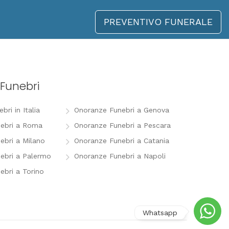
PREVENTIVO FUNERALE
Funebri
ri in Italia
Onoranze Funebri a Genova
ebri a Roma
Onoranze Funebri a Pescara
ebri a Milano
Onoranze Funebri a Catania
ebri a Palermo
Onoranze Funebri a Napoli
ebri a Torino