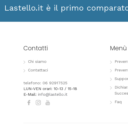
Lastello.it è il primo comparat
Contatti
Menù
Chi siamo
Preven
Contattaci
Preven
Suppor
telefono: 06 92917525
Dichia
LUN-VEN orari: 10-13 / 15-18
Succes
E-Mail:
info@lastello.it
Faq