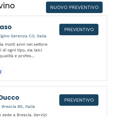
vino
NUOVO PREVENTIVO
Raso
PREVENTIVO
igino Serenza CO, Italia
a molti anni nel settore
di ogni tipo, sia laici
qualità e profes...
 Ducco
PREVENTIVO
Brescia BS, Italia
sede a Brescia. Servizi