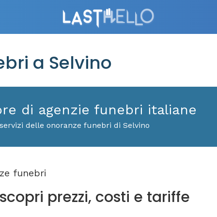
ri a Selvino
ore di agenzie funebri italiane
ervizi delle onoranze funebri di Selvino
e funebri
copri prezzi, costi e tariffe