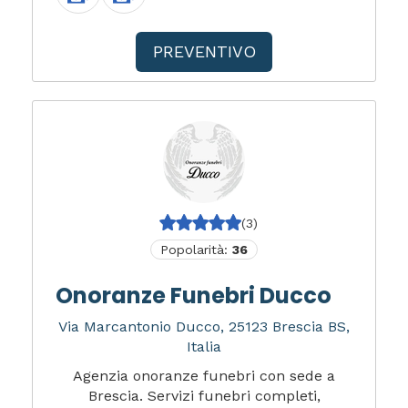
PREVENTIVO
(3)
Popolarità:
36
Onoranze Funebri Ducco
Via Marcantonio Ducco, 25123 Brescia BS,
Italia
Agenzia onoranze funebri con sede a
Brescia. Servizi funebri completi,