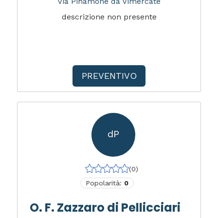
Via Pinamone da Vimercate
descrizione non presente
PREVENTIVO
dP
(0)
Popolarità:
0
O. F. Zazzaro di Pellicciari