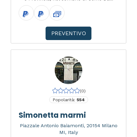
PREVENTIVO
(0)
Popolarità:
554
Simonetta marmi
Piazzale Antonio Baiamonti, 20154 Milano
MI, Italy