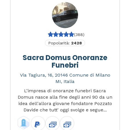
(388)
Popolarità:
2428
Sacra Domus Onoranze
Funebri
Via Tagiura, 16, 20146 Comune di Milano
MI, Italia
L'impresa di onoranze funebri Sacra
Domus nasce alla fine degli anni 90 da un
idea dell'allora giovane fondatore Pozzato
Davide che tutt' oggi svolge e segue...