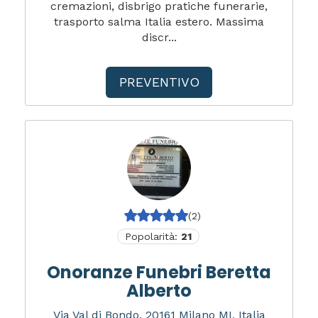
cremazioni, disbrigo pratiche funerarie,
trasporto salma Italia estero. Massima
discr...
PREVENTIVO
(2)
Popolarità:
21
Onoranze Funebri Beretta
Alberto
Via Val di Bondo, 20161 Milano MI, Italia