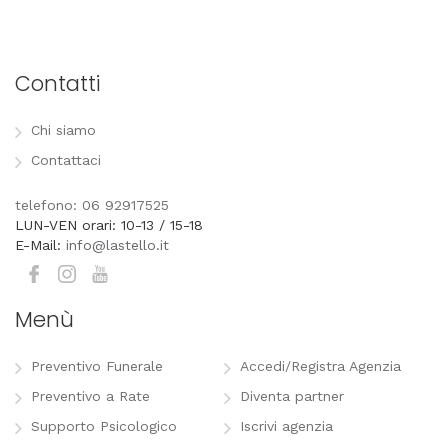
Contatti
Chi siamo
Contattaci
telefono: 06 92917525
LUN-VEN orari: 10-13 / 15-18
E-Mail:
info@lastello.it
Menù
Preventivo Funerale
Accedi/Registra Agenzia
Preventivo a Rate
Diventa partner
Supporto Psicologico
Iscrivi agenzia