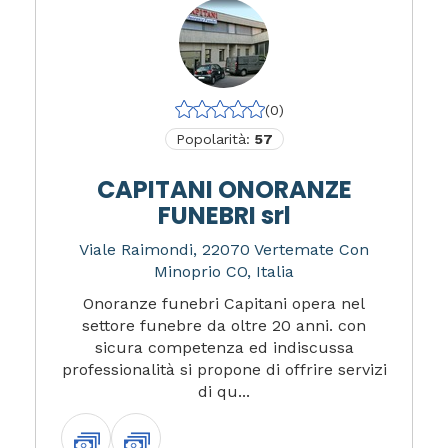
(0)
Popolarità:
57
CAPITANI ONORANZE
FUNEBRI srl
Viale Raimondi, 22070 Vertemate Con
Minoprio CO, Italia
Onoranze funebri Capitani opera nel
settore funebre da oltre 20 anni. con
sicura competenza ed indiscussa
professionalità si propone di offrire servizi
di qu...