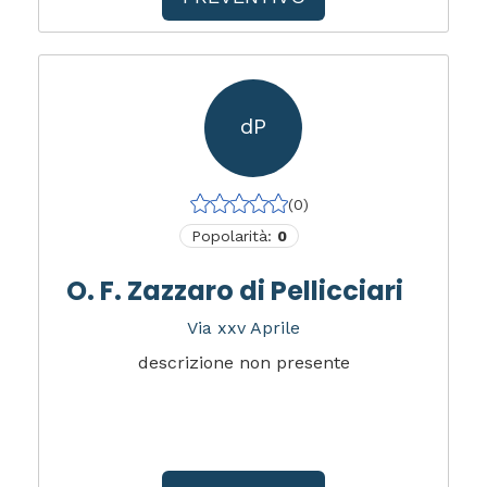
dP
(0)
Popolarità:
0
O. F. Zazzaro di Pellicciari
Via xxv Aprile
descrizione non presente