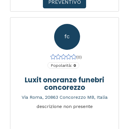
PREVENTIVO
fc
(0)
Popolarità:
0
Luxit onoranze funebri
concorezzo
Via Roma, 20863 Concorezzo MB, Italia
descrizione non presente