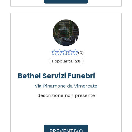
(0)
Popolarità:
20
Bethel Servizi Funebri
Via Pinamone da Vimercate
descrizione non presente
PREVENTIVO