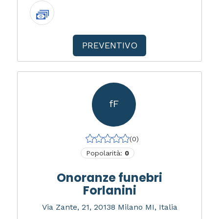
PREVENTIVO
fF
(0)
Popolarità:
0
Onoranze funebri
Forlanini
Via Zante, 21, 20138 Milano MI, Italia