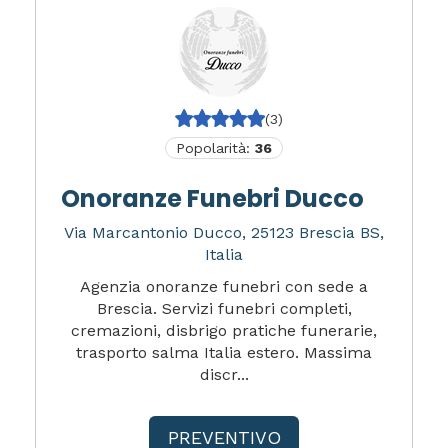
(3)
Popolarità:
36
Onoranze Funebri Ducco
Via Marcantonio Ducco, 25123 Brescia BS,
Italia
Agenzia onoranze funebri con sede a
Brescia. Servizi funebri completi,
cremazioni, disbrigo pratiche funerarie,
trasporto salma Italia estero. Massima
discr...
PREVENTIVO