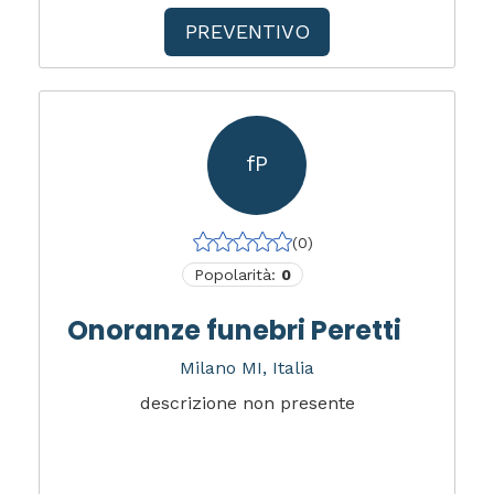
PREVENTIVO
fP
(0)
Popolarità:
0
Onoranze funebri Peretti
Milano MI, Italia
descrizione non presente