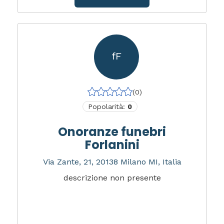
fF
(0)
Popolarità:
0
Onoranze funebri
Forlanini
Via Zante, 21, 20138 Milano MI, Italia
descrizione non presente