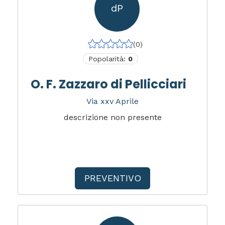
dP
(0)
Popolarità:
0
O. F. Zazzaro di Pellicciari
Via xxv Aprile
descrizione non presente
PREVENTIVO