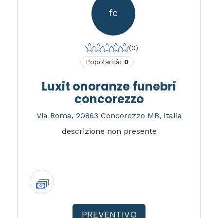
fc
(0)
Popolarità:
0
Luxit onoranze funebri
concorezzo
Via Roma, 20863 Concorezzo MB, Italia
descrizione non presente
PREVENTIVO