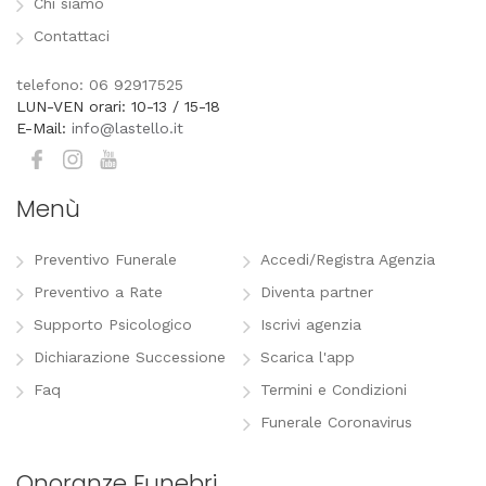
Chi siamo
Contattaci
telefono: 06 92917525
LUN-VEN orari: 10-13 / 15-18
E-Mail:
info@lastello.it
Menù
Preventivo Funerale
Accedi/Registra Agenzia
Preventivo a Rate
Diventa partner
Supporto Psicologico
Iscrivi agenzia
Dichiarazione Successione
Scarica l'app
Faq
Termini e Condizioni
Funerale Coronavirus
Onoranze Funebri