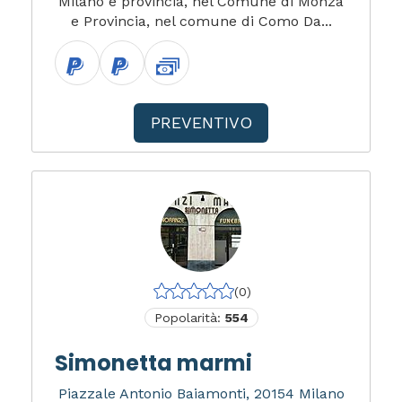
Milano e provincia, nel Comune di Monza
e Provincia, nel comune di Como Da...
PREVENTIVO
(0)
Popolarità:
554
Simonetta marmi
Piazzale Antonio Baiamonti, 20154 Milano