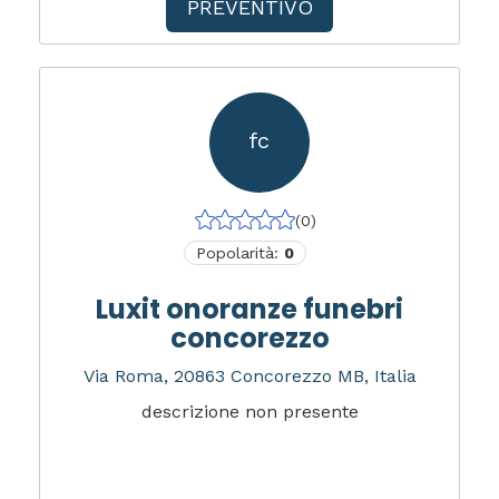
PREVENTIVO
fc
(0)
Popolarità:
0
Luxit onoranze funebri
concorezzo
Via Roma, 20863 Concorezzo MB, Italia
descrizione non presente