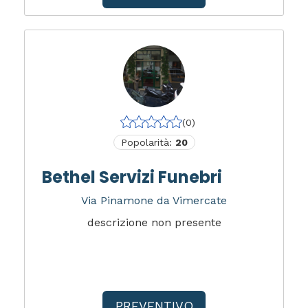
(0)
Popolarità:
20
Bethel Servizi Funebri
Via Pinamone da Vimercate
descrizione non presente
PREVENTIVO