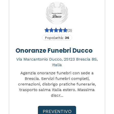
(3)
Popolarità:
36
Onoranze Funebri Ducco
Via Marcantonio Ducco, 25123 Brescia BS,
Italia
Agenzia onoranze funebri con sede a
Brescia. Servizi funebri completi,
cremazioni, disbrigo pratiche funerarie,
trasporto salma Italia estero. Massima
discr...
PREVENTIVO