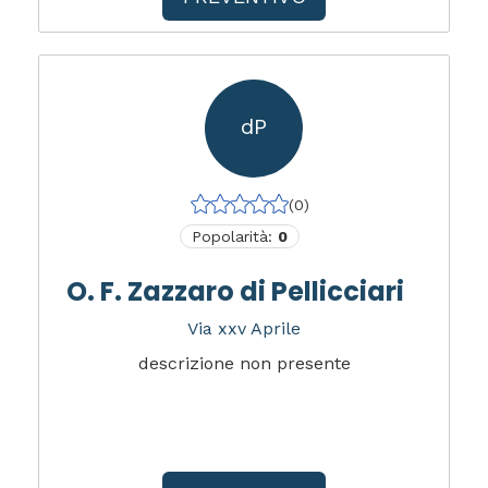
dP
(0)
Popolarità:
0
O. F. Zazzaro di Pellicciari
Via xxv Aprile
descrizione non presente