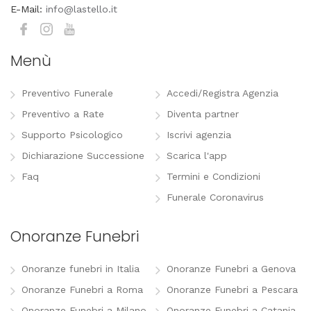
E-Mail:
info@lastello.it
Menù
Preventivo Funerale
Accedi/Registra Agenzia
Preventivo a Rate
Diventa partner
Supporto Psicologico
Iscrivi agenzia
Dichiarazione Successione
Scarica l'app
Faq
Termini e Condizioni
Funerale Coronavirus
Onoranze Funebri
Onoranze funebri in Italia
Onoranze Funebri a Genova
Onoranze Funebri a Roma
Onoranze Funebri a Pescara
Onoranze Funebri a Milano
Onoranze Funebri a Catania