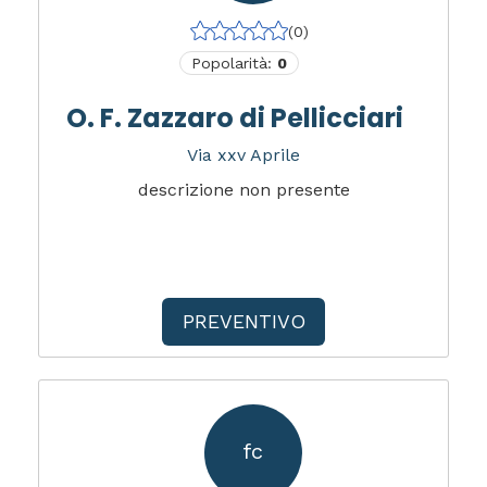
(0)
Popolarità:
0
O. F. Zazzaro di Pellicciari
Via xxv Aprile
descrizione non presente
PREVENTIVO
fc