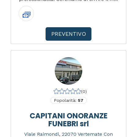
PREVENTIVO
(0)
Popolarità:
57
CAPITANI ONORANZE
FUNEBRI srl
Viale Raimondi, 22070 Vertemate Con