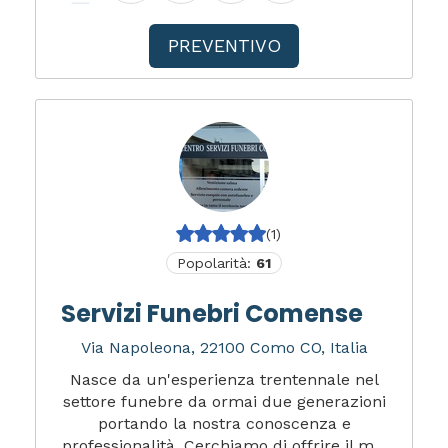
PREVENTIVO
(1)
Popolarità:
61
Servizi Funebri Comense
Via Napoleona, 22100 Como CO, Italia
Nasce da un'esperienza trentennale nel
settore funebre da ormai due generazioni
portando la nostra conoscenza e
professionalità. Cerchiamo di offrire il m...