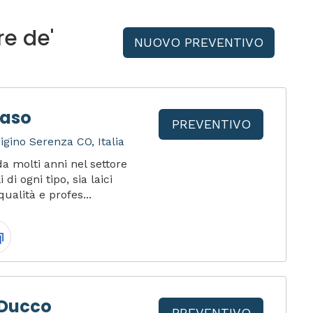
re de'
NUOVO PREVENTIVO
Raso
PREVENTIVO
igino Serenza CO, Italia
a molti anni nel settore
di ogni tipo, sia laici
qualità e profes...
 Ducco
PREVENTIVO