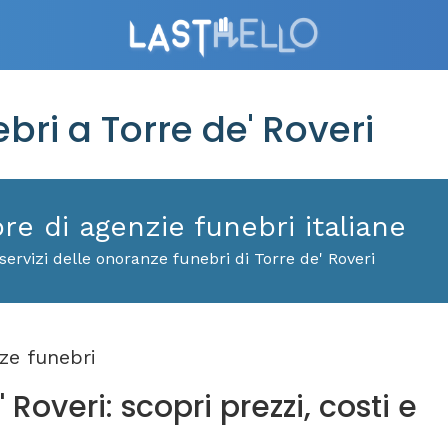
i a Torre de' Roveri
ore di agenzie funebri italiane
ervizi delle onoranze funebri di Torre de' Roveri
e funebri
Roveri: scopri prezzi, costi e