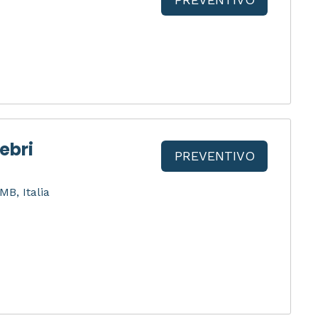
ebri
PREVENTIVO
B, Italia