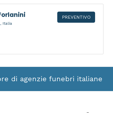
orlanini
PREVENTIVO
 Italia
ore di agenzie funebri italiane