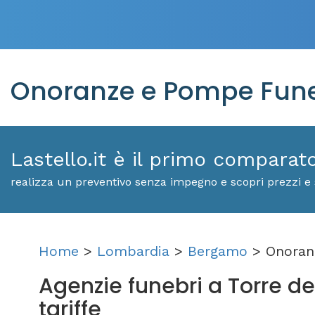
Onoranze e Pompe Funebr
Lastello.it è il primo comparat
realizza un preventivo senza impegno e scopri prezzi e s
Home
>
Lombardia
>
Bergamo
> Onoranz
Agenzie funebri a Torre de' 
tariffe