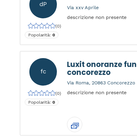
dP
Via xxv Aprile
descrizione non presente
(0)
Popolarità:
0
Luxit onoranze fun
concorezzo
fc
Via Roma, 20863 Concorezzo M
descrizione non presente
(0)
Popolarità:
0