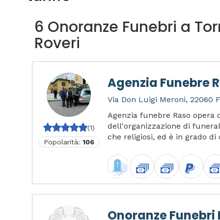
6 Onoranze Funebri a Tor
Roveri
Agenzia Funebre 
Via Don Luigi Meroni, 22060 F
Agenzia funebre Raso opera d
dell'organizzazione di funerali 
(1)
che religiosi, ed è in grado di 
Popolarità:
106
Onoranze Funebri