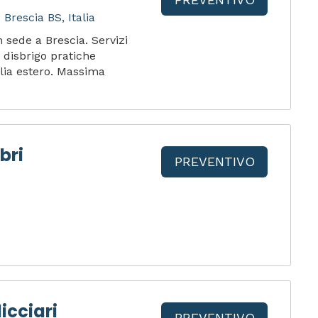
Brescia BS, Italia
sede a Brescia. Servizi
 disbrigo pratiche
alia estero. Massima
bri
PREVENTIVO
licciari
PREVENTIVO