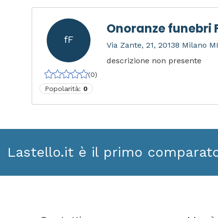
Onoranze funebri F
fF
Via Zante, 21, 20138 Milano MI,
descrizione non presente
(0)
Popolarità:
0
Lastello.it è il primo comparat