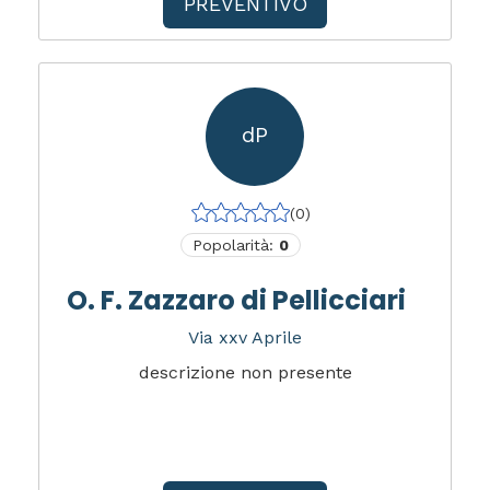
PREVENTIVO
dP
(0)
Popolarità:
0
O. F. Zazzaro di Pellicciari
Via xxv Aprile
descrizione non presente