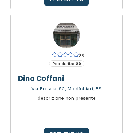
(0)
Popolarità:
20
Dino Coffani
Via Brescia, 50, Montichiari, BS
descrizione non presente