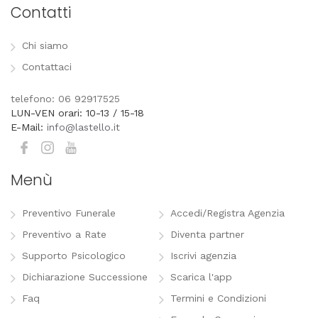
Contatti
Chi siamo
Contattaci
telefono: 06 92917525
LUN-VEN orari: 10-13 / 15-18
E-Mail:
info@lastello.it
Menù
Preventivo Funerale
Accedi/Registra Agenzia
Preventivo a Rate
Diventa partner
Supporto Psicologico
Iscrivi agenzia
Dichiarazione Successione
Scarica l'app
Faq
Termini e Condizioni