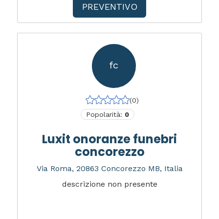
PREVENTIVO
fc
(0)
Popolarità:
0
Luxit onoranze funebri
concorezzo
Via Roma, 20863 Concorezzo MB, Italia
descrizione non presente