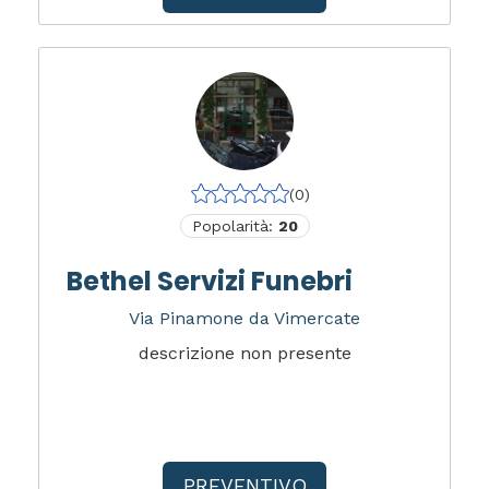
(0)
Popolarità:
20
Bethel Servizi Funebri
Via Pinamone da Vimercate
descrizione non presente
PREVENTIVO