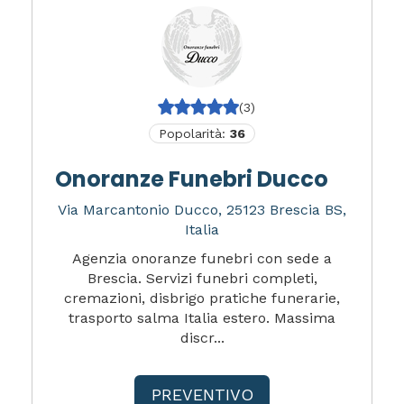
(3)
Popolarità:
36
Onoranze Funebri Ducco
Via Marcantonio Ducco, 25123 Brescia BS,
Italia
Agenzia onoranze funebri con sede a
Brescia. Servizi funebri completi,
cremazioni, disbrigo pratiche funerarie,
trasporto salma Italia estero. Massima
discr...
PREVENTIVO