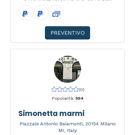
PREVENTIVO
(0)
Popolarità:
554
Simonetta marmi
Piazzale Antonio Baiamonti, 20154 Milano
MI, Italy