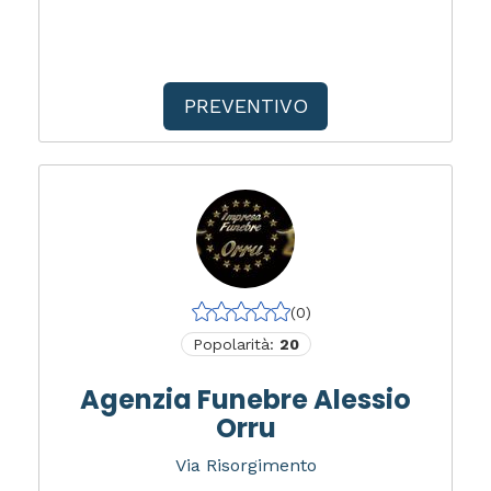
PREVENTIVO
(0)
Popolarità:
20
Agenzia Funebre Alessio
Orru
Via Risorgimento