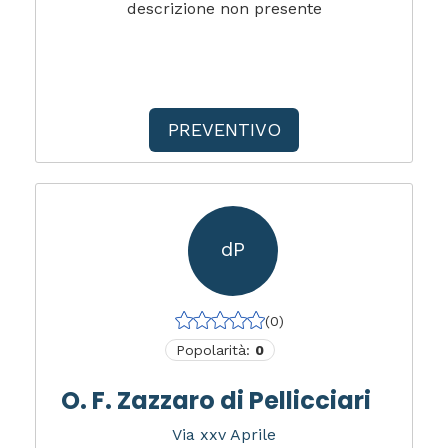
descrizione non presente
PREVENTIVO
dP
(0)
Popolarità:
0
O. F. Zazzaro di Pellicciari
Via xxv Aprile