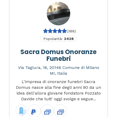
(388)
Popolarità:
2428
Sacra Domus Onoranze
Funebri
Via Tagiura, 16, 20146 Comune di Milano
MI, Italia
L'impresa di onoranze funebri Sacra
Domus nasce alla fine degli anni 90 da un
idea dell'allora giovane fondatore Pozzato
Davide che tutt' oggi svolge e segue...