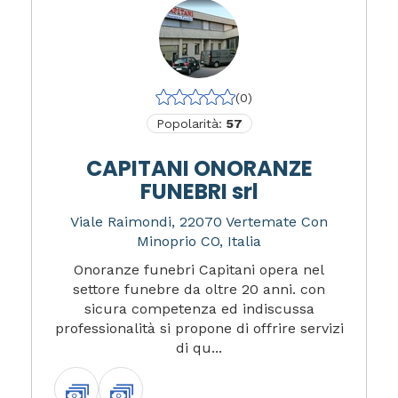
(0)
Popolarità:
57
CAPITANI ONORANZE
FUNEBRI srl
Viale Raimondi, 22070 Vertemate Con
Minoprio CO, Italia
Onoranze funebri Capitani opera nel
settore funebre da oltre 20 anni. con
sicura competenza ed indiscussa
professionalità si propone di offrire servizi
di qu...