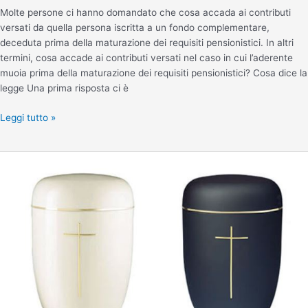
Molte persone ci hanno domandato che cosa accada ai contributi
versati da quella persona iscritta a un fondo complementare,
deceduta prima della maturazione dei requisiti pensionistici. In altri
termini, cosa accade ai contributi versati nel caso in cui l’aderente
muoia prima della maturazione dei requisiti pensionistici? Cosa dice la
legge Una prima risposta ci è
Leggi tutto »
Cosa
succede
al
corpo
quando
viene
cremato