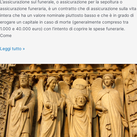
L’assicurazione sul funerale, o assicurazione per la sepoltura o
assicurazione funeraria, è un contratto che di assicurazione sulla vita
intera che ha un valore nominale piuttosto basso e che è in grado di
erogare un capitale in caso di morte (generalmente compreso tra
1.000 e 40.000 euro) con l’intento di coprire le spese funerarie.
Come
Leggi tutto »
Posso
essere
seppellito
in
giardino?