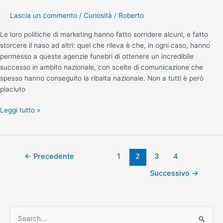
Lascia un commento
/
Curiosità
/
Roberto
Le loro politiche di marketing hanno fatto sorridere alcuni, e fatto
storcere il naso ad altri: quel che rileva è che, in ogni caso, hanno
permesso a queste agenzie funebri di ottenere un incredibile
successo in ambito nazionale, con scelte di comunicazione che
spesso hanno conseguito la ribalta nazionale. Non a tutti è però
piaciuto
Leggi tutto »
←
Precedente
1
2
3
4
Successivo
→
C