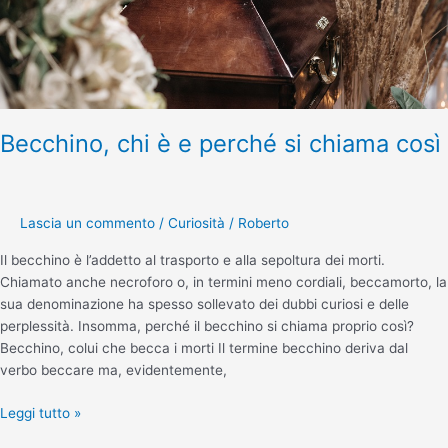
Becchino, chi è e perché si chiama così
Lascia un commento
/
Curiosità
/
Roberto
Il becchino è l’addetto al trasporto e alla sepoltura dei morti.
Chiamato anche necroforo o, in termini meno cordiali, beccamorto, la
sua denominazione ha spesso sollevato dei dubbi curiosi e delle
perplessità. Insomma, perché il becchino si chiama proprio così?
Becchino, colui che becca i morti Il termine becchino deriva dal
verbo beccare ma, evidentemente,
Leggi tutto »