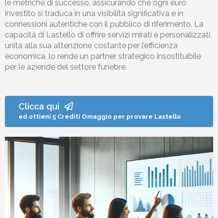
le metriche di successo, assicurando che ogni euro
investito si traduca in una visibilità significativa e in
connessioni autentiche con il pubblico di riferimento. La
capacità di
Lastello
di offrire servizi mirati e personalizzati,
unita alla sua attenzione costante per l’efficienza
economica, lo rende un partner strategico insostituibile
per le aziende del settore funebre.
Clicca qui
ed ottieni 5 Crediti Omaggio per provare Lastello