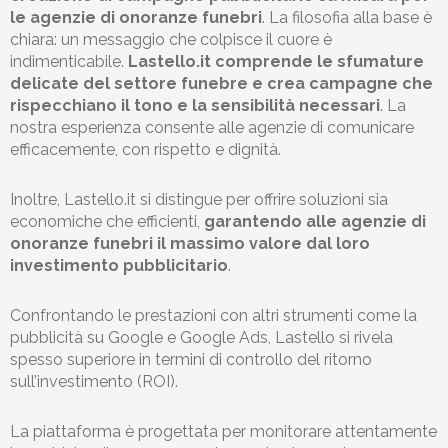
le agenzie di onoranze funebri
. La filosofia alla base è
chiara: un messaggio che colpisce il cuore è
indimenticabile.
Lastello
.it comprende le sfumature
delicate del settore funebre e crea campagne che
rispecchiano il tono e la sensibilità necessari
. La
nostra esperienza consente alle agenzie di comunicare
efficacemente, con rispetto e dignità.
Inoltre,
Lastello
.it si distingue per offrire soluzioni sia
economiche che efficienti,
garantendo alle agenzie di
onoranze funebri il massimo valore dal loro
investimento pubblicitario
.
Confrontando le prestazioni con altri strumenti come la
pubblicità su Google e Google Ads,
Lastello
si rivela
spesso superiore in termini di controllo del ritorno
sull’investimento (ROI).
La piattaforma è progettata per monitorare attentamente