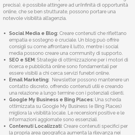
precisa), è possibile attingere ad un’infinità di opportunità
online, che se ben strutturate, possono portare una
notevole visibilità all’agenzia.
Social Media e Blog
: Creare contenuti che riflettano
empatia e sostegno è cruciale. Un blog può offrire
consigli su come affrontare il lutto, mentre i social
media possono creare una community di supporto.
SEO e SEM
: Strategie di ottimizzazione per i motori di
ricerca e pubblicità online sono fondamentali per
essere visibili a chi cerca servizi funebri online.
Email Marketing
: Newsletter possono mantenere un
contatto discreto, offrendo contenuti utili e creando
una relazione a lungo termine con i potenziali clienti.
Google My Business e Bing Places
: Una scheda
ottimizzata su Google My Business (e Bing Places)
migliora la visibilità locale. Le recensioni positive e le
informazioni aggiornate sono essenziali.
Contenuti Localizzati
: Creare contenuti specifici per
la propria area geografica aumenta la rilevanza nei