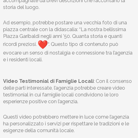
accompagnate da brevi descrizioni che raccontano la
storia del luogo.
Ad esempio, potrebbe postare una vecchia foto di una
piazza centrale con la didascalia: “La nostra bellissima
Piazza Garibaldi negli anni ’50. Quanta storia e quanti
ricordi preziosi.
“. Questo tipo di contenuto può
evocare un senso di nostalgia e connessione tra l’agenzia
e i residenti locali.
Video Testimonial di Famiglie Locali
: Con il consenso
delle parti interessate, l’agenzia potrebbe creare video
testimonial in cui famiglie locali condividono le loro
esperienze positive con l’agenzia.
Questi video potrebbero mettere in luce come l’agenzia
ha personalizzato i servizi per rispettare le tradizioni e le
esigenze della comunità locale.