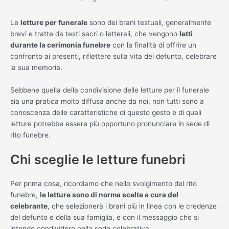
Le
letture per funerale
sono dei brani testuali, generalmente
brevi e tratte da testi sacri o letterali, che vengono
letti
durante la cerimonia funebre
con la finalità di offrire un
confronto ai presenti, riflettere sulla vita del defunto, celebrare
la sua memoria.
Sebbene quella della condivisione delle letture per il funerale
sia una pratica molto diffusa anche da noi, non tutti sono a
conoscenza delle caratteristiche di questo gesto e di quali
letture potrebbe essere più opportuno pronunciare in sede di
rito funebre.
Chi sceglie le letture funebri
Per prima cosa, ricordiamo che nello svolgimento del rito
funebre,
le letture sono di norma scelte a cura del
celebrante
, che selezionerà i brani più in linea con le credenze
del defunto e della sua famiglia, e con il messaggio che si
intende condividere nella sede celebrativa.