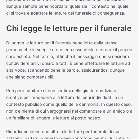
dunque sempre bene ricordarsi quale sia il contesto nel quale
ci si trova e adattare le letture del funerale di conseguenza.
Chi legge le letture per il funerale
Di norma le letture per il funerale sono lette dalla stessa
persona che le sceglie e che con esse vuole ricordare il proprio
caro estinto. Nel far ciò, affinché il messaggio che si desidera
condividere arrivi chiaro a tutti, è bene effettuare le letture ad
alta voce, scandendo bene le parole, assicurandosi dunque
che siano comprensibili.
Può però capitare di non sentirsi nelle giuste condizioni
emotive per procedere alla lettura dei beni individuati in un
contesto pubblico come quello della cerimonia. In questo caso,
non c’è niente di cui vergognarsi nel domandare a un amico o a
un familiare di leggere le letture al posto nostro.
Ricordiamo infine che oltre alle letture per funerale di cui
abbiamo parlato in questo breve approfondimento, durante la