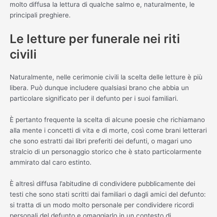
molto diffusa la lettura di qualche salmo e, naturalmente, le
principali preghiere.
Le letture per funerale nei riti
civili
Naturalmente, nelle cerimonie civili la scelta delle letture è più
libera. Può dunque includere qualsiasi brano che abbia un
particolare significato per il defunto per i suoi familiari.
È pertanto frequente la scelta di alcune poesie che richiamano
alla mente i concetti di vita e di morte, così come brani letterari
che sono estratti dai libri preferiti dei defunti, o magari uno
stralcio di un personaggio storico che è stato particolarmente
ammirato dal caro estinto.
È altresì diffusa l’abitudine di condividere pubblicamente dei
testi che sono stati scritti dai familiari o dagli amici del defunto:
si tratta di un modo molto personale per condividere ricordi
personali del defunto e omaggiarlo in un contesto di