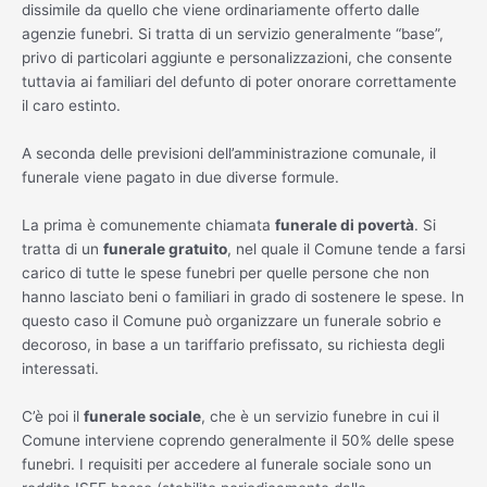
dissimile da quello che viene ordinariamente offerto dalle
agenzie funebri. Si tratta di un servizio generalmente “base”,
privo di particolari aggiunte e personalizzazioni, che consente
tuttavia ai familiari del defunto di poter onorare correttamente
il caro estinto.
A seconda delle previsioni dell’amministrazione comunale, il
funerale viene pagato in due diverse formule.
La prima è comunemente chiamata
funerale di povertà
. Si
tratta di un
funerale gratuito
, nel quale il Comune tende a farsi
carico di tutte le spese funebri per quelle persone che non
hanno lasciato beni o familiari in grado di sostenere le spese. In
questo caso il Comune può organizzare un funerale sobrio e
decoroso, in base a un tariffario prefissato, su richiesta degli
interessati.
C’è poi il
funerale sociale
, che è un servizio funebre in cui il
Comune interviene coprendo generalmente il 50% delle spese
funebri. I requisiti per accedere al funerale sociale sono un