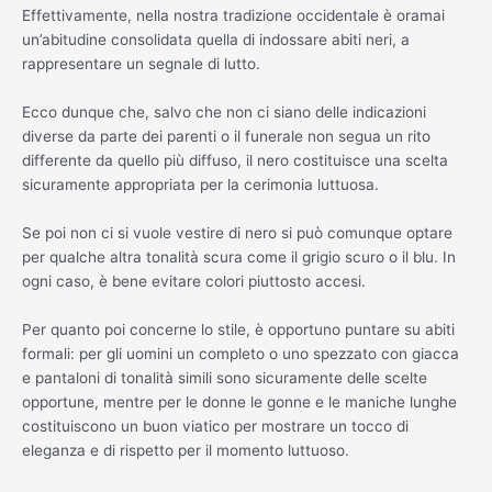
Effettivamente, nella nostra tradizione occidentale è oramai
un’abitudine consolidata quella di indossare abiti neri, a
rappresentare un segnale di lutto.
Ecco dunque che, salvo che non ci siano delle indicazioni
diverse da parte dei parenti o il funerale non segua un rito
differente da quello più diffuso, il nero costituisce una scelta
sicuramente appropriata per la cerimonia luttuosa.
Se poi non ci si vuole vestire di nero si può comunque optare
per qualche altra tonalità scura come il grigio scuro o il blu. In
ogni caso, è bene evitare colori piuttosto accesi.
Per quanto poi concerne lo stile, è opportuno puntare su abiti
formali: per gli uomini un completo o uno spezzato con giacca
e pantaloni di tonalità simili sono sicuramente delle scelte
opportune, mentre per le donne le gonne e le maniche lunghe
costituiscono un buon viatico per mostrare un tocco di
eleganza e di rispetto per il momento luttuoso.