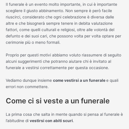
Il funerale è un evento molto importante, in cui è importante
scegliere il giusto abbinamento. Non sempre è però facile
riuscirci, considerato che ogni celebrazione è diversa dalle
altre e che bisognerà sempre tenere in debita valutazione
fattori, come quelli culturali e religiosi, oltre alle volontà del
defunto e dei suoi cari, che possono volta per volta optare per
cerimonie più o meno formali.
Proprio per questi motivi abbiamo voluto riassumere di seguito
alcuni suggerimenti che potranno aiutare chi è invitato al
funerale a vestirsi correttamente per questa occasione.
Vediamo dunque insieme
come vestirsi a un funerale
e quali
errori non commettere.
Come ci si veste a un funerale
La prima cosa che salta in mente quando si pensa al funerale è
l’abitudine di
vestirsi con abiti scuri
.