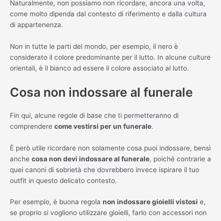
Naturalmente, non possiamo non ricordare, ancora una volta,
come molto dipenda dal contesto di riferimento e dalla cultura
di appartenenza.
Non in tutte le parti del mondo, per esempio, il nero è
considerato il colore predominante per il lutto. In alcune culture
orientali, è il bianco ad essere il colore associato al lutto.
Cosa non indossare al funerale
Fin qui, alcune regole di base che ti permetteranno di
comprendere
come vestirsi per un funerale
.
È però utile ricordare non solamente cosa puoi indossare, bensì
anche
cosa non devi indossare al funerale
, poiché contrarie a
quei canoni di sobrietà che dovrebbero invece ispirare il tuo
outfit in questo delicato contesto.
Per esempio, è buona regola
non indossare gioielli vistosi
e,
se proprio si vogliono utilizzare gioielli, farlo con accessori non