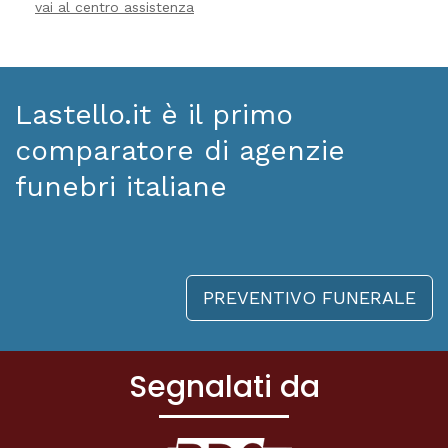
vai al centro assistenza
Lastello.it è il primo
comparatore di agenzie
funebri italiane
PREVENTIVO FUNERALE
Segnalati da