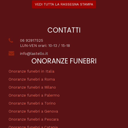
VEDI TUTTA LA RASSEGNA STAMPA
CONTATTI
06 92917525
LUN-VEN orari: 10-13 / 15-18
info@lastello.it
ONORANZE FUNEBRI
Onoranze funebri in Italia
Onoranze funebri a Roma
Onoranze funebri a Milano
Onoranze funebri a Palermo
Onoranze funebri a Torino
Onoranze funebri a Genova
Onoranze funebri a Pescara
Onoranze funebri a Catania