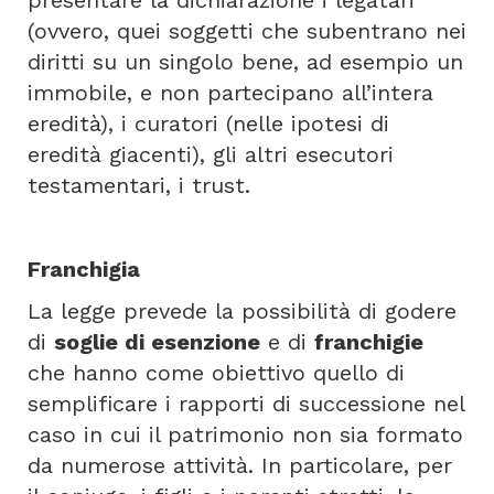
presentare la dichiarazione i legatari
(ovvero, quei soggetti che subentrano nei
diritti su un singolo bene, ad esempio un
immobile, e non partecipano all’intera
eredità), i curatori (nelle ipotesi di
eredità giacenti), gli altri esecutori
testamentari, i trust.
Franchigia
La legge prevede la possibilità di godere
di
soglie di esenzione
e di
franchigie
che hanno come obiettivo quello di
semplificare i rapporti di successione nel
caso in cui il patrimonio non sia formato
da numerose attività. In particolare, per