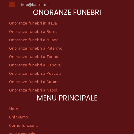
info@lastello.it
ONORANZE FUNEBRI
Onoranze funebri in Italia
Onoranze funebri a Roma
Onoranze funebri a Milano
Onoranze funebri a Palermo
Onoranze funebri a Torino
Onoranze funebri a Genova
Onoranze funebri a Pescara
Onoranze funebri a Catania
Onoranze funebri a Napoli
MENU PRINCIPALE
Home
Chi Siamo
Come funziona
Iscrivi agenzia