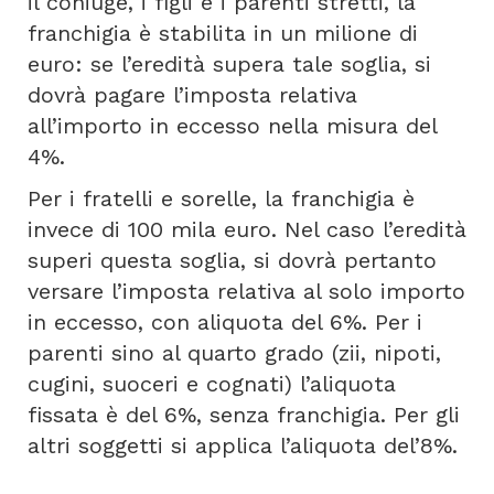
il coniuge, i figli e i parenti stretti, la
franchigia è stabilita in un milione di
euro: se l’eredità supera tale soglia, si
dovrà pagare l’imposta relativa
all’importo in eccesso nella misura del
4%.
Per i fratelli e sorelle, la franchigia è
invece di 100 mila euro. Nel caso l’eredità
superi questa soglia, si dovrà pertanto
versare l’imposta relativa al solo importo
in eccesso, con aliquota del 6%. Per i
parenti sino al quarto grado (zii, nipoti,
cugini, suoceri e cognati) l’aliquota
fissata è del 6%, senza franchigia. Per gli
altri soggetti si applica l’aliquota del’8%.