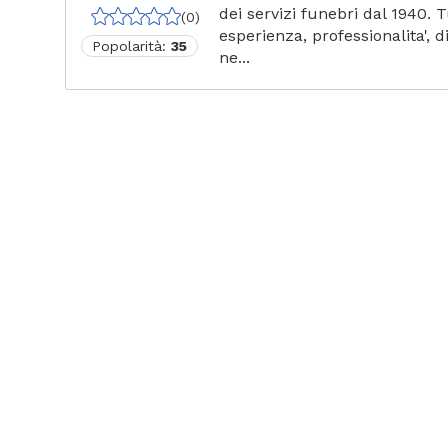
dei servizi funebri dal 1940. T
(0)
esperienza, professionalita', d
Popolarità:
35
ne...