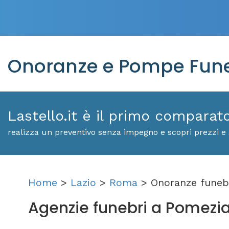
Onoranze e Pompe Fune
Lastello.it è il primo comparat
realizza un preventivo senza impegno e scopri prezzi e 
Home
>
Lazio
>
Roma
> Onoranze funeb
Agenzie funebri a Pomezia: 