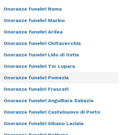
Onoranze funebri Roma
Onoranze funebri Marino
Onoranze funebri Ardea
Onoranze funebri Civitavecchia
Onoranze funebri Lido di Ostia
Onoranze funebri Tor Lupara
Onoranze funebri Pomezia
Onoranze funebri Frascati
Onoranze funebri Anguillara Sabazia
Onoranze funebri Castelnuovo di Porto
Onoranze funebri Albano Laziale
Onoranze funebri Nettuno