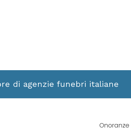
ore di agenzie funebri italiane
Onoranze 