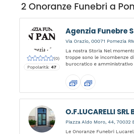
2 Onoranze Funebri a Po
Agenzia Funebre 
Via Orazio, 00071 Pomezia RM,
La nostra Storia Nel momento 
troppe sono le incombenze di 
(0)
burocratico e amministrativo de
Popolarità:
47
O.F.LUCARELLI SRL 
Piazza Aldo Moro, 44, 70032 Bi
Le Onoranze Funebri Lucarel