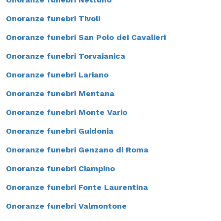
Onoranze funebri Tivoli
Onoranze funebri San Polo dei Cavalieri
Onoranze funebri Torvaianica
Onoranze funebri Lariano
Onoranze funebri Mentana
Onoranze funebri Monte Vario
Onoranze funebri Guidonia
Onoranze funebri Genzano di Roma
Onoranze funebri Ciampino
Onoranze funebri Fonte Laurentina
Onoranze funebri Valmontone