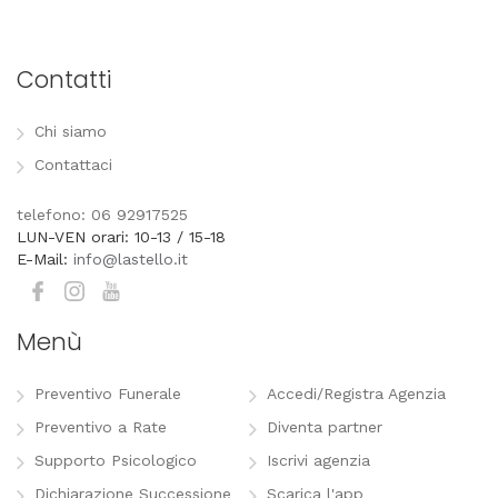
Contatti
Chi siamo
Contattaci
telefono: 06 92917525
LUN-VEN orari: 10-13 / 15-18
E-Mail:
info@lastello.it
Menù
Preventivo Funerale
Accedi/Registra Agenzia
Preventivo a Rate
Diventa partner
Supporto Psicologico
Iscrivi agenzia
Dichiarazione Successione
Scarica l'app