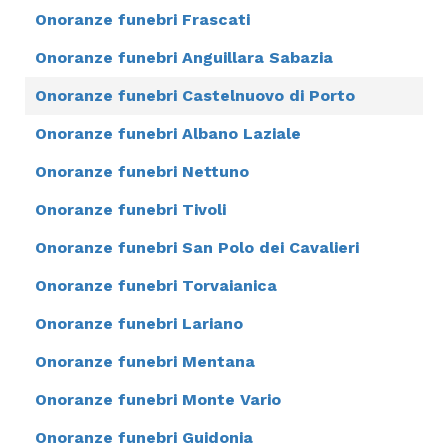
Onoranze funebri Frascati
Onoranze funebri Anguillara Sabazia
Onoranze funebri Castelnuovo di Porto
Onoranze funebri Albano Laziale
Onoranze funebri Nettuno
Onoranze funebri Tivoli
Onoranze funebri San Polo dei Cavalieri
Onoranze funebri Torvaianica
Onoranze funebri Lariano
Onoranze funebri Mentana
Onoranze funebri Monte Vario
Onoranze funebri Guidonia