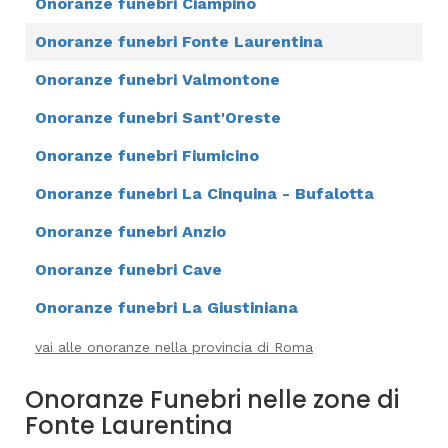
Onoranze funebri Ciampino
Onoranze funebri Fonte Laurentina
Onoranze funebri Valmontone
Onoranze funebri Sant'Oreste
Onoranze funebri Fiumicino
Onoranze funebri La Cinquina - Bufalotta
Onoranze funebri Anzio
Onoranze funebri Cave
Onoranze funebri La Giustiniana
vai alle onoranze nella provincia di Roma
Onoranze Funebri nelle zone di
Fonte Laurentina