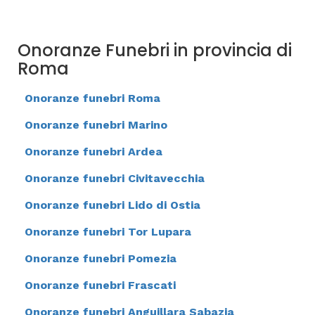
Onoranze Funebri in provincia di
Roma
Onoranze funebri Roma
Onoranze funebri Marino
Onoranze funebri Ardea
Onoranze funebri Civitavecchia
Onoranze funebri Lido di Ostia
Onoranze funebri Tor Lupara
Onoranze funebri Pomezia
Onoranze funebri Frascati
Onoranze funebri Anguillara Sabazia