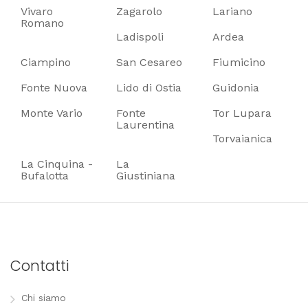
Vivaro
Zagarolo
Lariano
Romano
Ladispoli
Ardea
Ciampino
San Cesareo
Fiumicino
Fonte Nuova
Lido di Ostia
Guidonia
Monte Vario
Fonte
Tor Lupara
Laurentina
Torvaianica
La Cinquina -
La
Bufalotta
Giustiniana
Contatti
Chi siamo