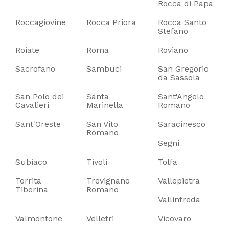
Rocca di Papa
Roccagiovine
Rocca Priora
Rocca Santo
Stefano
Roiate
Roma
Roviano
Sacrofano
Sambuci
San Gregorio
da Sassola
San Polo dei
Santa
Sant'Angelo
Cavalieri
Marinella
Romano
Sant'Oreste
San Vito
Saracinesco
Romano
Segni
Subiaco
Tivoli
Tolfa
Torrita
Trevignano
Vallepietra
Tiberina
Romano
Vallinfreda
Valmontone
Velletri
Vicovaro