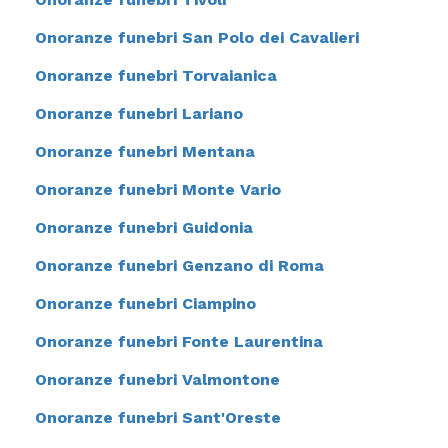
Onoranze funebri San Polo dei Cavalieri
Onoranze funebri Torvaianica
Onoranze funebri Lariano
Onoranze funebri Mentana
Onoranze funebri Monte Vario
Onoranze funebri Guidonia
Onoranze funebri Genzano di Roma
Onoranze funebri Ciampino
Onoranze funebri Fonte Laurentina
Onoranze funebri Valmontone
Onoranze funebri Sant'Oreste