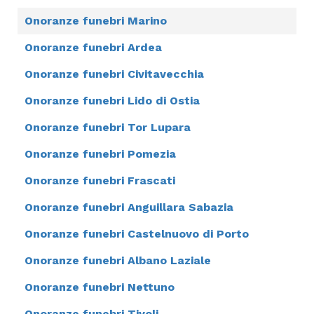
Onoranze funebri Marino
Onoranze funebri Ardea
Onoranze funebri Civitavecchia
Onoranze funebri Lido di Ostia
Onoranze funebri Tor Lupara
Onoranze funebri Pomezia
Onoranze funebri Frascati
Onoranze funebri Anguillara Sabazia
Onoranze funebri Castelnuovo di Porto
Onoranze funebri Albano Laziale
Onoranze funebri Nettuno
Onoranze funebri Tivoli