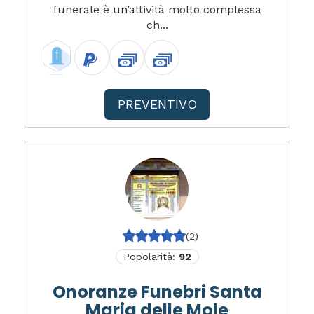
funerale è un’attività molto complessa
ch...
PREVENTIVO
(2)
Popolarità:
92
Onoranze Funebri Santa
Maria delle Mole