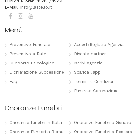
LUN-VEN orari: 10-13 / 15-18
E-Mail:
info@lastello.it
Menù
Preventivo Funerale
Accedi/Registra Agenzia
Preventivo a Rate
Diventa partner
Supporto Psicologico
Iscrivi agenzia
Dichiarazione Successione
Scarica l'app
Faq
Termini e Condizioni
Funerale Coronavirus
Onoranze Funebri
Onoranze funebri in Italia
Onoranze Funebri a Genova
Onoranze Funebri a Roma
Onoranze Funebri a Pescara