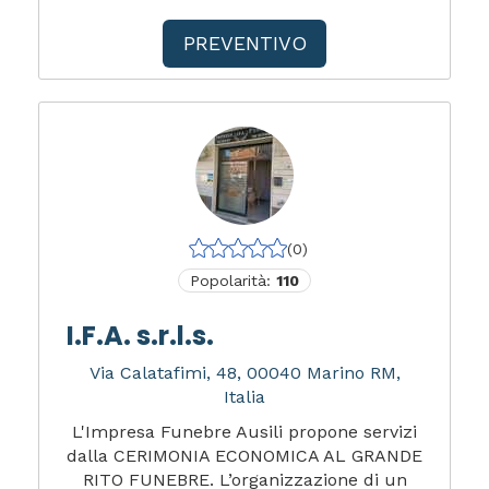
PREVENTIVO
(0)
Popolarità:
110
I.F.A. s.r.l.s.
Via Calatafimi, 48, 00040 Marino RM,
Italia
L'Impresa Funebre Ausili propone servizi
dalla CERIMONIA ECONOMICA AL GRANDE
RITO FUNEBRE. L’organizzazione di un