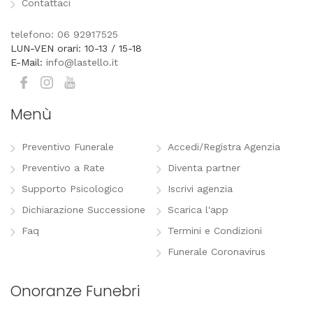
Contattaci
telefono: 06 92917525
LUN-VEN orari: 10-13 / 15-18
E-Mail:
info@lastello.it
Menù
Preventivo Funerale
Accedi/Registra Agenzia
Preventivo a Rate
Diventa partner
Supporto Psicologico
Iscrivi agenzia
Dichiarazione Successione
Scarica l'app
Faq
Termini e Condizioni
Funerale Coronavirus
Onoranze Funebri