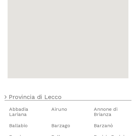
Provincia di Lecco
Abbadia
Airuno
Annone di
Lariana
Brianza
Ballabio
Barzago
Barzanò