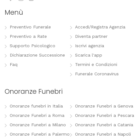
Menù
Preventivo Funerale
Accedi/Registra Agenzia
Preventivo a Rate
Diventa partner
Supporto Psicologico
Iscrivi agenzia
Dichiarazione Successione
Scarica l'app
Faq
Termini e Condizioni
Funerale Coronavirus
Onoranze Funebri
Onoranze funebri in Italia
Onoranze Funebri a Genova
Onoranze Funebri a Roma
Onoranze Funebri a Pescara
Onoranze Funebri a Milano
Onoranze Funebri a Catania
Onoranze Funebri a Palermo
Onoranze Funebri a Napoli