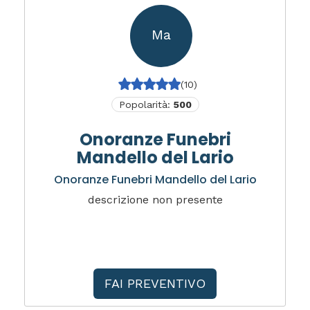
Ma
(10)
Popolarità:
500
Onoranze Funebri
Mandello del Lario
Onoranze Funebri Mandello del Lario
descrizione non presente
FAI PREVENTIVO