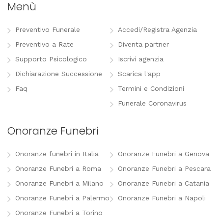
Menù
Preventivo Funerale
Accedi/Registra Agenzia
Preventivo a Rate
Diventa partner
Supporto Psicologico
Iscrivi agenzia
Dichiarazione Successione
Scarica l'app
Faq
Termini e Condizioni
Funerale Coronavirus
Onoranze Funebri
Onoranze funebri in Italia
Onoranze Funebri a Genova
Onoranze Funebri a Roma
Onoranze Funebri a Pescara
Onoranze Funebri a Milano
Onoranze Funebri a Catania
Onoranze Funebri a Palermo
Onoranze Funebri a Napoli
Onoranze Funebri a Torino