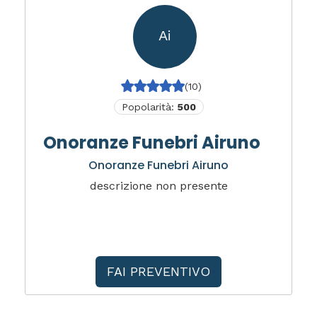
Ai
(10)
Popolarità:
500
Onoranze Funebri Airuno
Onoranze Funebri Airuno
descrizione non presente
FAI PREVENTIVO