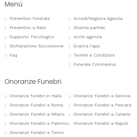
Menù
Preventivo Funerale
Accedi/Registra Agenzia
Preventivo a Rate
Diventa partner
Supporto Psicologico
Iscrivi agenzia
Dichiarazione Successione
Scarica l'app
Faq
Termini e Condizioni
Funerale Coronavirus
Onoranze Funebri
Onoranze funebri in Italia
Onoranze Funebri a Genova
Onoranze Funebri a Roma
Onoranze Funebri a Pescara
Onoranze Funebri a Milano
Onoranze Funebri a Catania
Onoranze Funebri a Palermo
Onoranze Funebri a Napoli
Onoranze Funebri a Torino