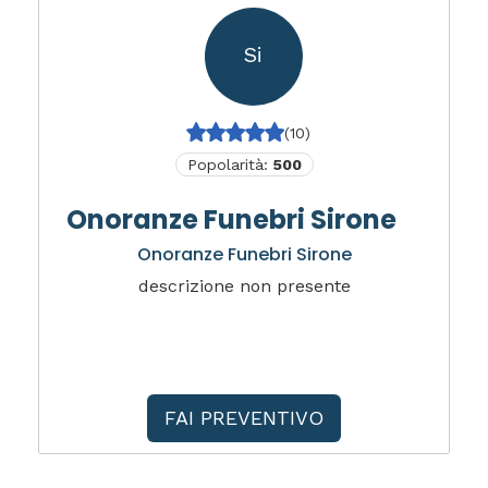
Si
(10)
Popolarità:
500
Onoranze Funebri Sirone
Onoranze Funebri Sirone
descrizione non presente
FAI PREVENTIVO