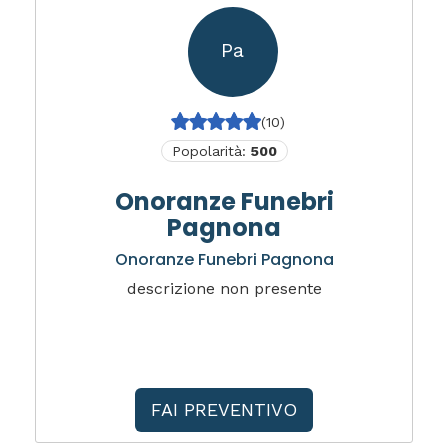
Pa
(10)
Popolarità:
500
Onoranze Funebri
Pagnona
Onoranze Funebri Pagnona
descrizione non presente
FAI PREVENTIVO