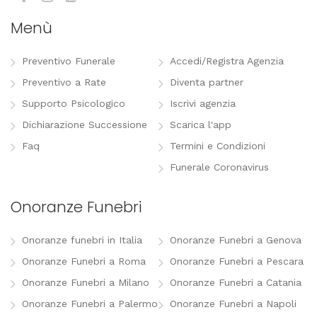
Menù
Preventivo Funerale
Accedi/Registra Agenzia
Preventivo a Rate
Diventa partner
Supporto Psicologico
Iscrivi agenzia
Dichiarazione Successione
Scarica l'app
Faq
Termini e Condizioni
Funerale Coronavirus
Onoranze Funebri
Onoranze funebri in Italia
Onoranze Funebri a Genova
Onoranze Funebri a Roma
Onoranze Funebri a Pescara
Onoranze Funebri a Milano
Onoranze Funebri a Catania
Onoranze Funebri a Palermo
Onoranze Funebri a Napoli