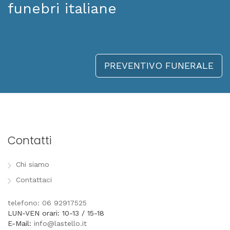
funebri italiane
PREVENTIVO FUNERALE
Contatti
Chi siamo
Contattaci
telefono: 06 92917525
LUN-VEN orari: 10-13 / 15-18
E-Mail:
info@lastello.it