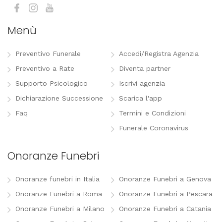
Menù
Preventivo Funerale
Accedi/Registra Agenzia
Preventivo a Rate
Diventa partner
Supporto Psicologico
Iscrivi agenzia
Dichiarazione Successione
Scarica l'app
Faq
Termini e Condizioni
Funerale Coronavirus
Onoranze Funebri
Onoranze funebri in Italia
Onoranze Funebri a Genova
Onoranze Funebri a Roma
Onoranze Funebri a Pescara
Onoranze Funebri a Milano
Onoranze Funebri a Catania