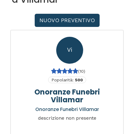
NUOVO PREVENTIVO
Vi
(10)
Popolarità:
500
Onoranze Funebri
Villamar
Onoranze Funebri Villamar
descrizione non presente