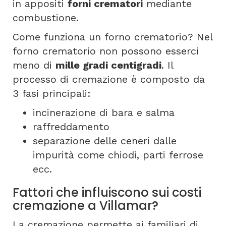
in appositi
forni crematori
mediante
combustione.
Come funziona un forno crematorio? Nel
forno crematorio non possono esserci
meno di
mille gradi centigradi
. Il
processo di cremazione è composto da
3 fasi principali:
incinerazione di bara e salma
raffreddamento
separazione delle ceneri dalle
impurità come chiodi, parti ferrose
ecc.
Fattori che influiscono sui costi
cremazione a Villamar?
La cremazione permette ai familiari di