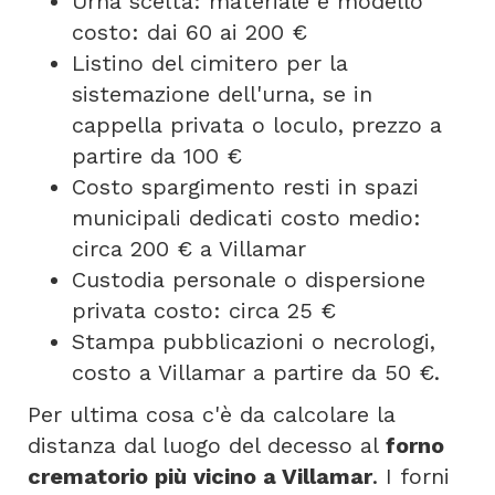
Urna scelta: materiale e modello
costo: dai 60 ai 200 €
Listino del cimitero per la
sistemazione dell'urna, se in
cappella privata o loculo, prezzo a
partire da 100 €
Costo spargimento resti in spazi
municipali dedicati costo medio:
circa 200 € a Villamar
Custodia personale o dispersione
privata costo: circa 25 €
Stampa pubblicazioni o necrologi,
costo a Villamar a partire da 50 €.
Per ultima cosa c'è da calcolare la
distanza dal luogo del decesso al
forno
crematorio più vicino a Villamar
. I forni