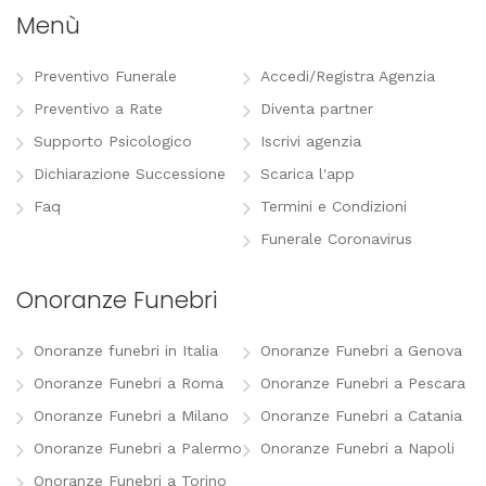
Menù
Preventivo Funerale
Accedi/Registra Agenzia
Preventivo a Rate
Diventa partner
Supporto Psicologico
Iscrivi agenzia
Dichiarazione Successione
Scarica l'app
Faq
Termini e Condizioni
Funerale Coronavirus
Onoranze Funebri
Onoranze funebri in Italia
Onoranze Funebri a Genova
Onoranze Funebri a Roma
Onoranze Funebri a Pescara
Onoranze Funebri a Milano
Onoranze Funebri a Catania
Onoranze Funebri a Palermo
Onoranze Funebri a Napoli
Onoranze Funebri a Torino