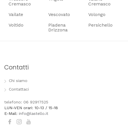
Cremasco
Cremasco
Vailate
Vescovato
Volongo
Voltido
Piadena
Persichello
Drizzona
Contatti
Chi siamo
Contattaci
telefono: 06 92917525
LUN-VEN orari: 10-13 / 15-18
E-Mail:
info@lastello.it