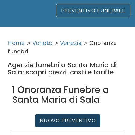
PREVENTIVO FUNERALE
Home
>
Veneto
>
Venezia
> Onoranze
funebri
Agenzie funebri a Santa Maria di
Sala: scopri prezzi, costi e tariffe
1 Onoranza Funebre a
Santa Maria di Sala
NUOVO PREVENTIVO