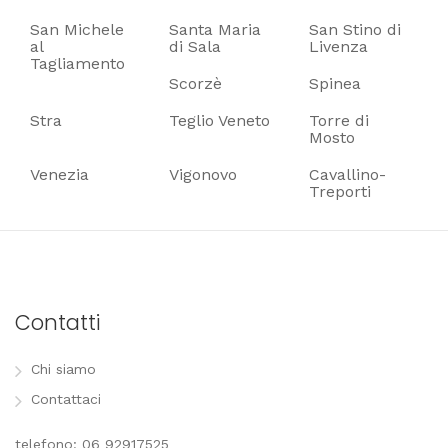
San Michele
Santa Maria
San Stino di
al
di Sala
Livenza
Tagliamento
Scorzè
Spinea
Stra
Teglio Veneto
Torre di
Mosto
Venezia
Vigonovo
Cavallino-
Treporti
Contatti
Chi siamo
Contattaci
telefono: 06 92917525