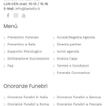
LUN-VEN orari: 10-13 / 15-18
E-Mail:
info@lastello.it
Menù
Preventivo Funerale
Accedi/Registra Agenzia
Preventivo a Rate
Diventa partner
Supporto Psicologico
Iscrivi agenzia
Dichiarazione Successione
Scarica l'app
Faq
Termini e Condizioni
Funerale Coronavirus
Onoranze Funebri
Onoranze funebri in Italia
Onoranze Funebri a Genova
Onoranze Funebri a Roma
Onoranze Funebri a Pescara