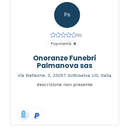
Ps
(0)
Popolarità:
0
Onoranze Funebri
Palmanova sas
Via Natisone, 3, 33057 Sottoselva UD, Italia
descrizione non presente