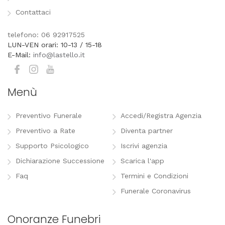
Contattaci
telefono: 06 92917525
LUN-VEN orari: 10-13 / 15-18
E-Mail:
info@lastello.it
Menù
Preventivo Funerale
Accedi/Registra Agenzia
Preventivo a Rate
Diventa partner
Supporto Psicologico
Iscrivi agenzia
Dichiarazione Successione
Scarica l'app
Faq
Termini e Condizioni
Funerale Coronavirus
Onoranze Funebri