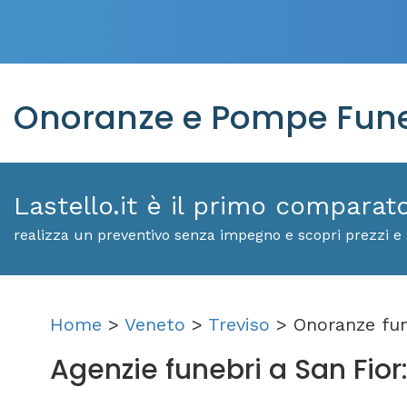
Onoranze e Pompe Funeb
Lastello.it è il primo comparat
realizza un preventivo senza impegno e scopri prezzi e 
Home
>
Veneto
>
Treviso
> Onoranze fun
Agenzie funebri a San Fior: 