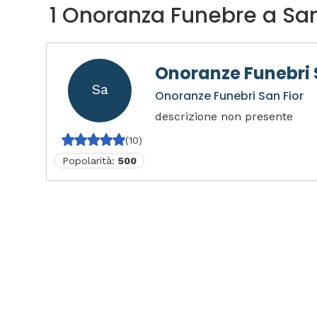
1 Onoranza Funebre a San
Onoranze Funebri 
Sa
Onoranze Funebri San Fior
descrizione non presente
(10)
Popolarità:
500