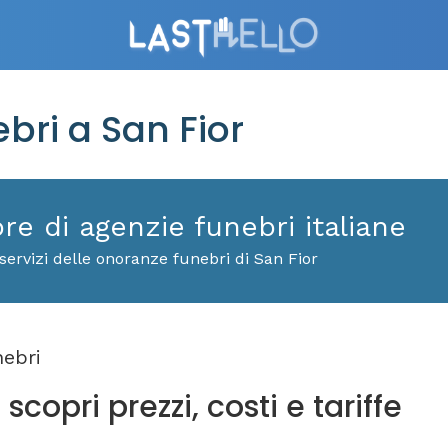
ri a San Fior
ore di agenzie funebri italiane
servizi delle onoranze funebri di San Fior
ebri
scopri prezzi, costi e tariffe