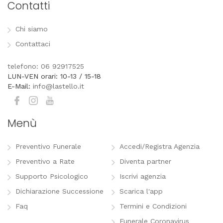
Contatti
Chi siamo
Contattaci
telefono: 06 92917525
LUN-VEN orari: 10-13 / 15-18
E-Mail:
info@lastello.it
Menù
Preventivo Funerale
Accedi/Registra Agenzia
Preventivo a Rate
Diventa partner
Supporto Psicologico
Iscrivi agenzia
Dichiarazione Successione
Scarica l'app
Faq
Termini e Condizioni
Funerale Coronavirus