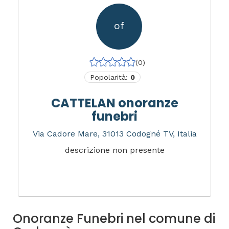
of
(0)
Popolarità:
0
CATTELAN onoranze
funebri
Via Cadore Mare, 31013 Codogné TV, Italia
descrizione non presente
Onoranze Funebri nel comune di