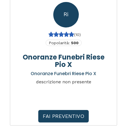
Ri
(10)
Popolarità:
500
Onoranze Funebri Riese
Pio X
Onoranze Funebri Riese Pio X
descrizione non presente
FAI PREVENTIVO