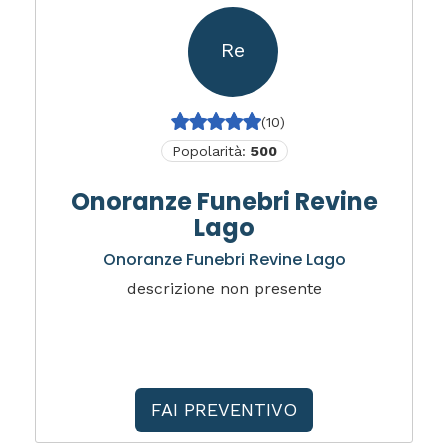
Re
(10)
Popolarità:
500
Onoranze Funebri Revine
Lago
Onoranze Funebri Revine Lago
descrizione non presente
FAI PREVENTIVO