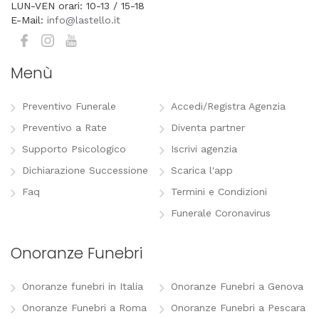
LUN-VEN orari: 10-13 / 15-18
E-Mail:
info@lastello.it
Menù
Preventivo Funerale
Accedi/Registra Agenzia
Preventivo a Rate
Diventa partner
Supporto Psicologico
Iscrivi agenzia
Dichiarazione Successione
Scarica l'app
Faq
Termini e Condizioni
Funerale Coronavirus
Onoranze Funebri
Onoranze funebri in Italia
Onoranze Funebri a Genova
Onoranze Funebri a Roma
Onoranze Funebri a Pescara