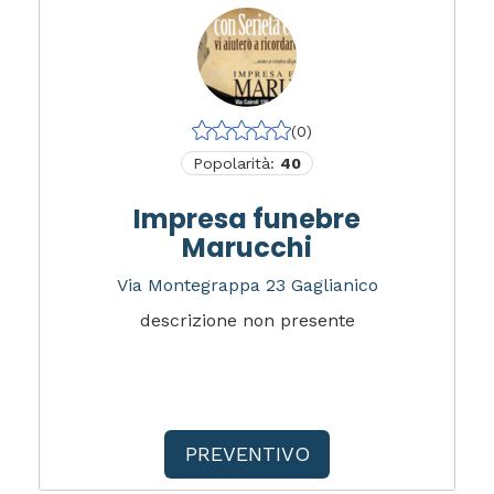
(0)
Popolarità:
40
Impresa funebre
Marucchi
Via Montegrappa 23 Gaglianico
descrizione non presente
PREVENTIVO