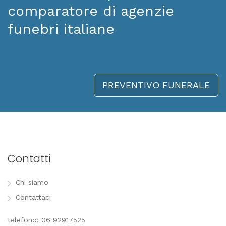
comparatore di agenzie
funebri italiane
PREVENTIVO FUNERALE
Contatti
Chi siamo
Contattaci
telefono: 06 92917525