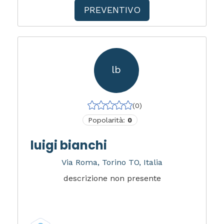
PREVENTIVO
lb
(0)
Popolarità:
0
luigi bianchi
Via Roma, Torino TO, Italia
descrizione non presente