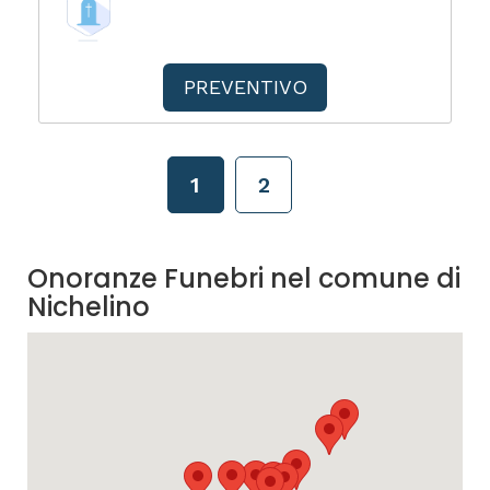
PREVENTIVO
1
2
Onoranze Funebri nel comune di
Nichelino