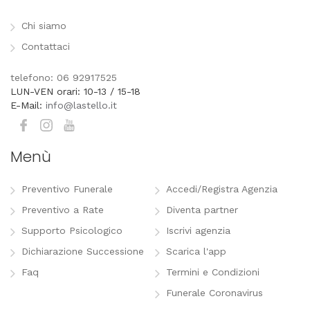
Chi siamo
Contattaci
telefono: 06 92917525
LUN-VEN orari: 10-13 / 15-18
E-Mail:
info@lastello.it
Menù
Preventivo Funerale
Accedi/Registra Agenzia
Preventivo a Rate
Diventa partner
Supporto Psicologico
Iscrivi agenzia
Dichiarazione Successione
Scarica l'app
Faq
Termini e Condizioni
Funerale Coronavirus