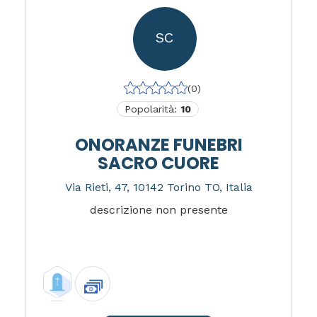
SC
(0)
Popolarità:
10
ONORANZE FUNEBRI
SACRO CUORE
Via Rieti, 47, 10142 Torino TO, Italia
descrizione non presente