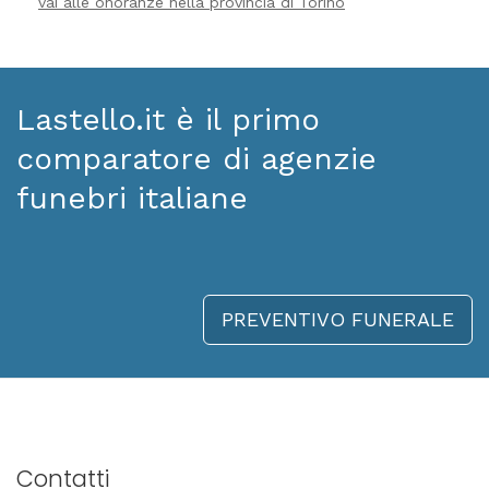
vai alle onoranze nella provincia di Torino
Lastello.it è il primo
comparatore di agenzie
funebri italiane
PREVENTIVO FUNERALE
Contatti