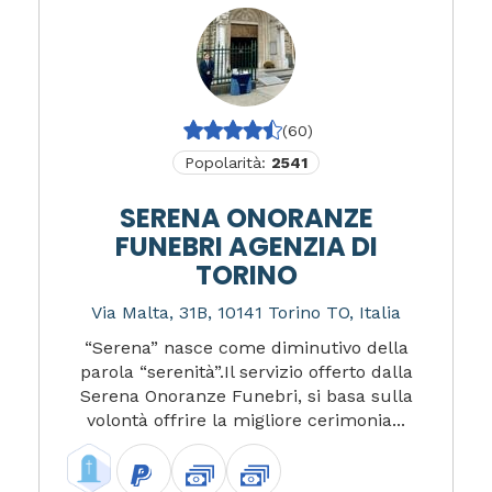
(60)
Popolarità:
2541
SERENA ONORANZE
FUNEBRI AGENZIA DI
TORINO
Via Malta, 31B, 10141 Torino TO, Italia
“Serena” nasce come diminutivo della
parola “serenità”.Il servizio offerto dalla
Serena Onoranze Funebri, si basa sulla
volontà offrire la migliore cerimonia...