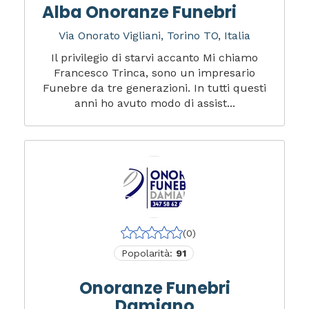
Alba Onoranze Funebri
Via Onorato Vigliani, Torino TO, Italia
Il privilegio di starvi accanto Mi chiamo
Francesco Trinca, sono un impresario
Funebre da tre generazioni. In tutti questi
anni ho avuto modo di assist...
(0)
Popolarità:
91
Onoranze Funebri
Damiano