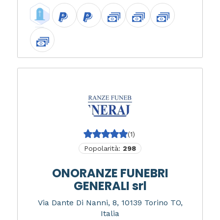
(1)
Popolarità:
298
ONORANZE FUNEBRI
GENERALI srl
Via Dante Di Nanni, 8, 10139 Torino TO,
Italia