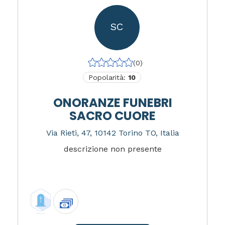
SC
(0)
Popolarità:
10
ONORANZE FUNEBRI
SACRO CUORE
Via Rieti, 47, 10142 Torino TO, Italia
descrizione non presente