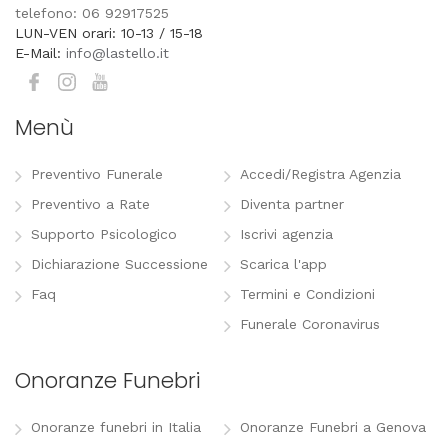
telefono: 06 92917525
LUN-VEN orari: 10-13 / 15-18
E-Mail:
info@lastello.it
Menù
Preventivo Funerale
Accedi/Registra Agenzia
Preventivo a Rate
Diventa partner
Supporto Psicologico
Iscrivi agenzia
Dichiarazione Successione
Scarica l'app
Faq
Termini e Condizioni
Funerale Coronavirus
Onoranze Funebri
Onoranze funebri in Italia
Onoranze Funebri a Genova