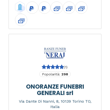
(1)
Popolarità:
298
ONORANZE FUNEBRI
GENERALI srl
Via Dante Di Nanni, 8, 10139 Torino TO,
Italia