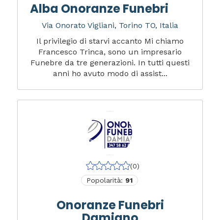
Alba Onoranze Funebri
Via Onorato Vigliani, Torino TO, Italia
Il privilegio di starvi accanto Mi chiamo
Francesco Trinca, sono un impresario
Funebre da tre generazioni. In tutti questi
anni ho avuto modo di assist...
(0)
Popolarità:
91
Onoranze Funebri
Damiano