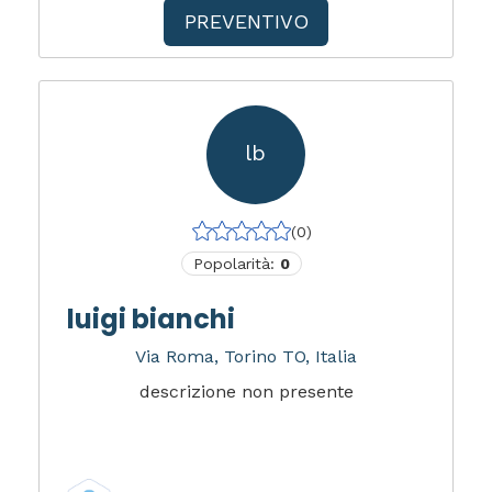
PREVENTIVO
lb
(0)
Popolarità:
0
luigi bianchi
Via Roma, Torino TO, Italia
descrizione non presente