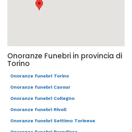
Onoranze Funebri in provincia di
Torino
Onoranze funebri Torino
Onoranze funebri Cavour
Onoranze funebri Collegno
Onoranze funebri Rivoli
Onoranze funebri Settimo Torinese
Onoranze funebri Brandizzo