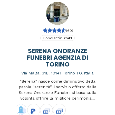
(60)
Popolarità:
2541
SERENA ONORANZE
FUNEBRI AGENZIA DI
TORINO
Via Malta, 31B, 10141 Torino TO, Italia
“Serena” nasce come diminutivo della
parola “serenità”.Il servizio offerto dalla
Serena Onoranze Funebri, si basa sulla
volontà offrire la migliore cerimonia...