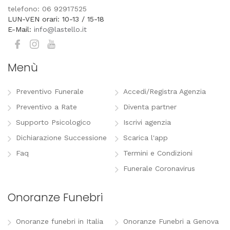
telefono: 06 92917525
LUN-VEN orari: 10-13 / 15-18
E-Mail:
info@lastello.it
Menù
Preventivo Funerale
Accedi/Registra Agenzia
Preventivo a Rate
Diventa partner
Supporto Psicologico
Iscrivi agenzia
Dichiarazione Successione
Scarica l'app
Faq
Termini e Condizioni
Funerale Coronavirus
Onoranze Funebri
Onoranze funebri in Italia
Onoranze Funebri a Genova