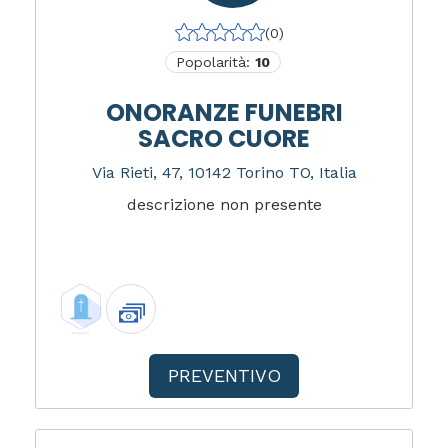
(0)
Popolarità:
10
ONORANZE FUNEBRI
SACRO CUORE
Via Rieti, 47, 10142 Torino TO, Italia
descrizione non presente
PREVENTIVO