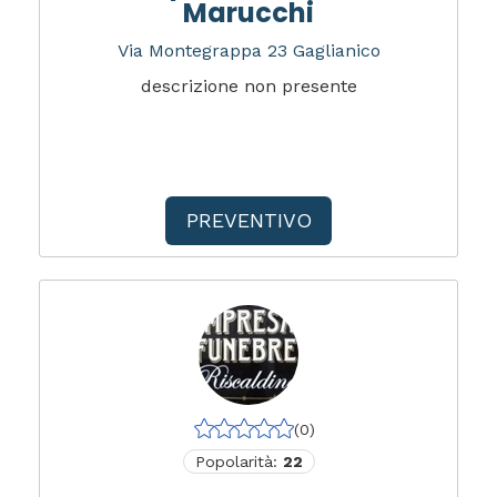
Marucchi
Via Montegrappa 23 Gaglianico
descrizione non presente
PREVENTIVO
(0)
Popolarità:
22