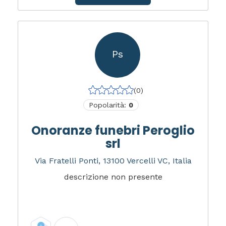
Ps
(0)
Popolarità:
0
Onoranze funebri Peroglio
srl
Via Fratelli Ponti, 13100 Vercelli VC, Italia
descrizione non presente