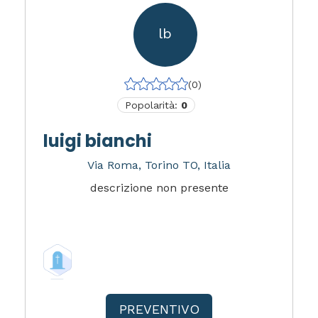
lb
(0)
Popolarità:
0
luigi bianchi
Via Roma, Torino TO, Italia
descrizione non presente
PREVENTIVO