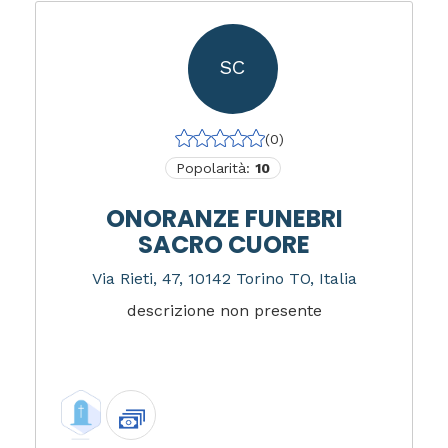
SC
(0)
Popolarità:
10
ONORANZE FUNEBRI
SACRO CUORE
Via Rieti, 47, 10142 Torino TO, Italia
descrizione non presente