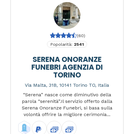
(60)
Popolarità:
2541
SERENA ONORANZE
FUNEBRI AGENZIA DI
TORINO
Via Malta, 31B, 10141 Torino TO, Italia
“Serena” nasce come diminutivo della
parola “serenità”.Il servizio offerto dalla
Serena Onoranze Funebri, si basa sulla
volontà offrire la migliore cerimonia...