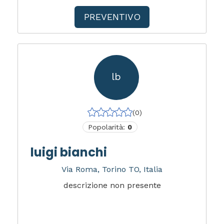
PREVENTIVO
lb
(0)
Popolarità:
0
luigi bianchi
Via Roma, Torino TO, Italia
descrizione non presente