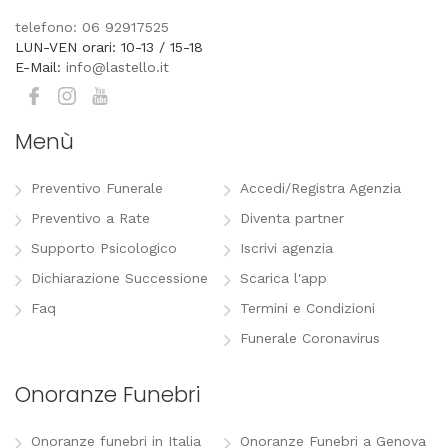
telefono: 06 92917525
LUN-VEN orari: 10-13 / 15-18
E-Mail:
info@lastello.it
Menù
Preventivo Funerale
Accedi/Registra Agenzia
Preventivo a Rate
Diventa partner
Supporto Psicologico
Iscrivi agenzia
Dichiarazione Successione
Scarica l'app
Faq
Termini e Condizioni
Funerale Coronavirus
Onoranze Funebri
Onoranze funebri in Italia
Onoranze Funebri a Genova