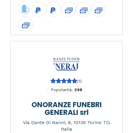
(1)
Popolarità:
298
ONORANZE FUNEBRI
GENERALI srl
Via Dante Di Nanni, 8, 10139 Torino TO,
Italia