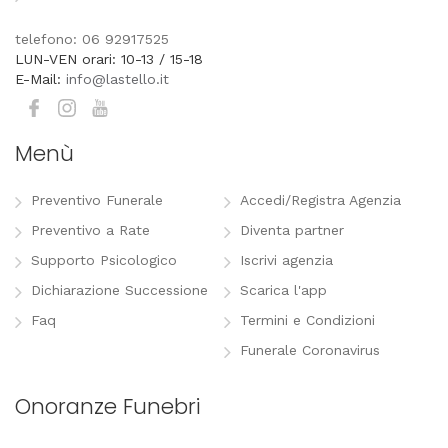
telefono: 06 92917525
LUN-VEN orari: 10-13 / 15-18
E-Mail:
info@lastello.it
Menù
Preventivo Funerale
Accedi/Registra Agenzia
Preventivo a Rate
Diventa partner
Supporto Psicologico
Iscrivi agenzia
Dichiarazione Successione
Scarica l'app
Faq
Termini e Condizioni
Funerale Coronavirus
Onoranze Funebri