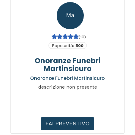
Ma
(10)
Popolarità:
500
Onoranze Funebri
Martinsicuro
Onoranze Funebri Martinsicuro
descrizione non presente
FAI PREVENTIVO