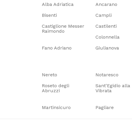
Alba Adriatica
Ancarano
Bisenti
Campli
Castiglione Messer
Castilenti
Raimondo
Colonnella
Fano Adriano
Giulianova
Nereto
Notaresco
Roseto degli
Sant'Egidio alla
Abruzzi
Vibrata
Martinsicuro
Pagliare