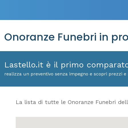
Onoranze Funebri in pr
Lastello.it è il primo comparat
realizza un preventivo senza impegno e scopri prezzi e 
La lista di tutte le Onoranze Funebri dell