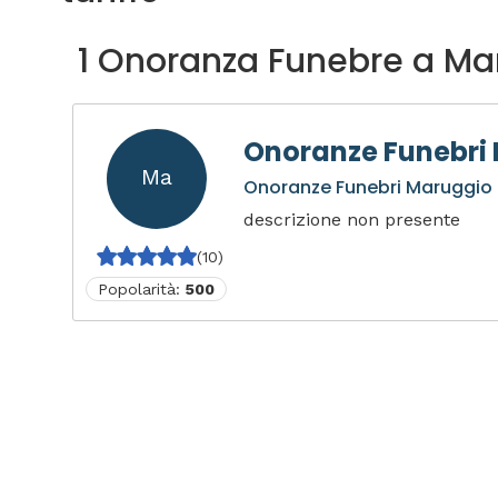
1 Onoranza Funebre a Ma
Onoranze Funebri
Ma
Onoranze Funebri Maruggio
descrizione non presente
(10)
Popolarità:
500