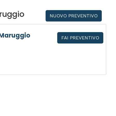
ruggio
NUOVO PREVENTIVO
 Maruggio
FAI PREVENTIVO