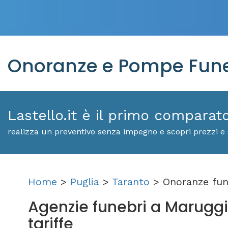
Onoranze e Pompe Fune
Lastello.it è il primo comparat
realizza un preventivo senza impegno e scopri prezzi e 
Home
>
Puglia
>
Taranto
> Onoranze fun
Agenzie funebri a Maruggio:
tariffe