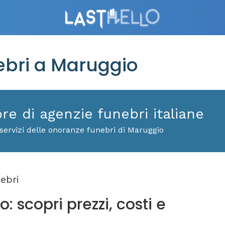
bri a Maruggio
ore di agenzie funebri italiane
servizi delle onoranze funebri di Maruggio
ebri
 scopri prezzi, costi e