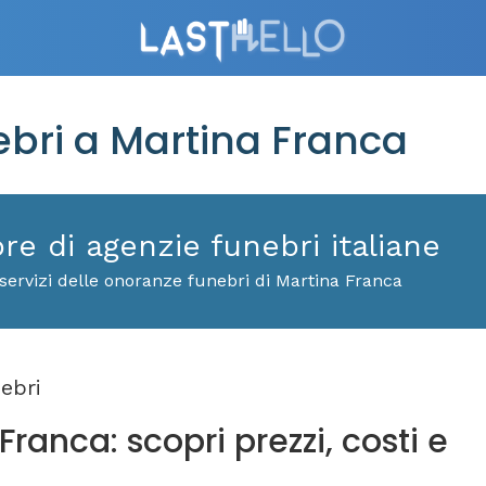
bri a Martina Franca
ore di agenzie funebri italiane
servizi delle onoranze funebri di Martina Franca
ebri
ranca: scopri prezzi, costi e