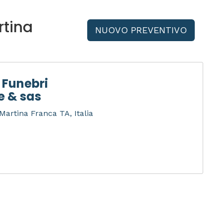
rtina
NUOVO PREVENTIVO
 Funebri
e & sas
Martina Franca TA, Italia