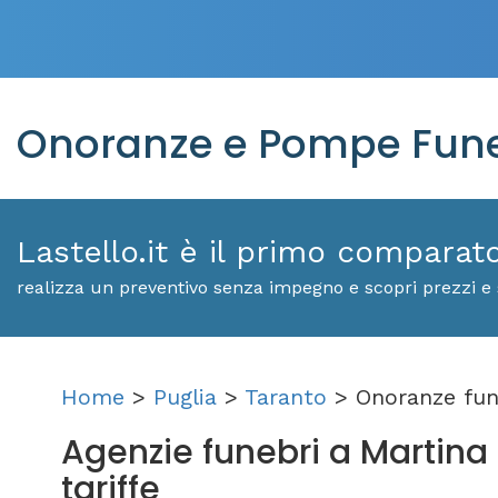
Onoranze e Pompe Fune
Lastello.it è il primo comparat
realizza un preventivo senza impegno e scopri prezzi e 
Home
>
Puglia
>
Taranto
> Onoranze fun
Agenzie funebri a Martina F
tariffe