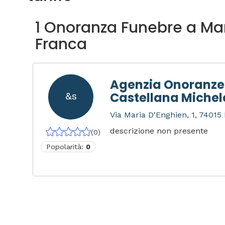
1 Onoranza Funebre a Ma
Franca
Agenzia Onoranze
Castellana Michel
&s
Via Maria D'Enghien, 1, 74015 
descrizione non presente
(0)
Popolarità:
0